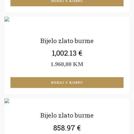
DODAJ U KORPU
Bijelo zlato burme
1,002.13
€
1.960,00 KM
DODAJ U KORPU
Bijelo zlato burme
858.97
€