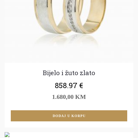
Bijelo i žuto zlato
858.97
€
1.680,00 KM
DODAJ U KORPU