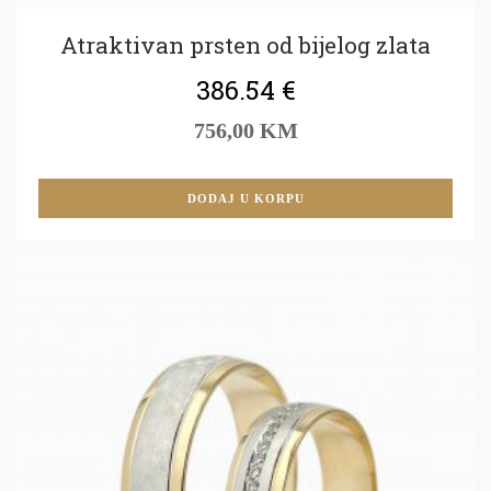
Atraktivan prsten od bijelog zlata
386.54
€
756,00 KM
DODAJ U KORPU