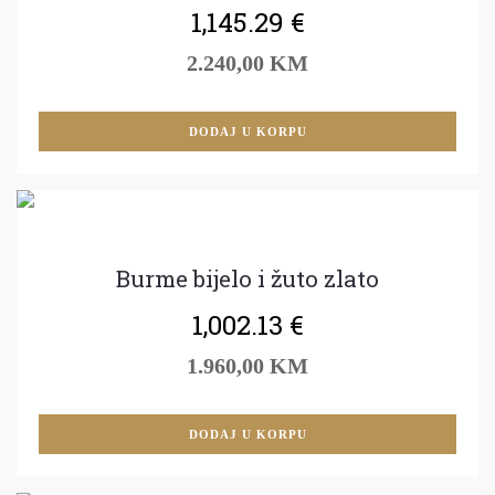
1,145.29
€
2.240,00 KM
DODAJ U KORPU
Burme bijelo i žuto zlato
1,002.13
€
1.960,00 KM
DODAJ U KORPU