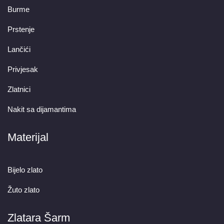
Burme
Prstenje
Lančići
Privjesak
Zlatnici
Nakit sa dijamantima
Materijal
Bijelo zlato
Žuto zlato
Zlatara Šarm