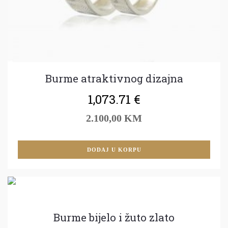
Burme atraktivnog dizajna
1,073.71
€
2.100,00 KM
DODAJ U KORPU
Burme bijelo i žuto zlato