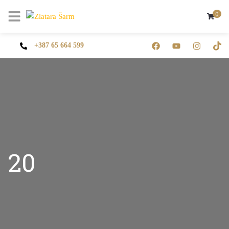
0
+387 65 664 599
20