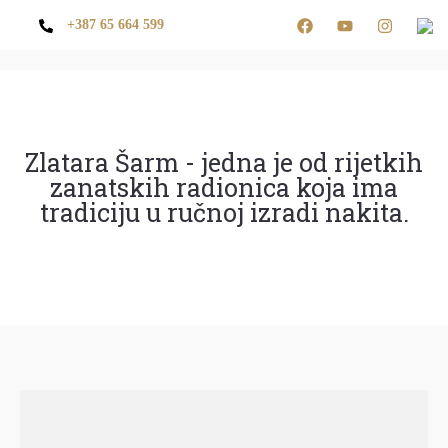
+387 65 664 599
Zlatara Šarm - jedna je od rijetkih
zanatskih radionica koja ima
tradiciju u ručnoj izradi nakita.