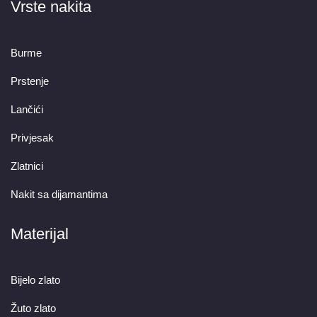
Vrste nakita
Burme
Prstenje
Lančići
Privjesak
Zlatnici
Nakit sa dijamantima
Materijal
Bijelo zlato
Žuto zlato