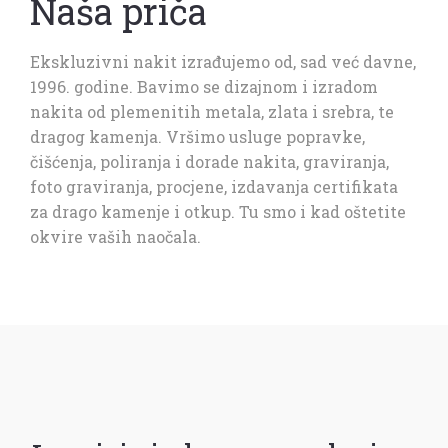
Naša priča
Ekskluzivni nakit izrađujemo od, sad već davne,
1996. godine. Bavimo se dizajnom i izradom
nakita od plemenitih metala, zlata i srebra, te
dragog kamenja. Vršimo usluge popravke,
čišćenja, poliranja i dorade nakita, graviranja,
foto graviranja, procjene, izdavanja certifikata
za drago kamenje i otkup. Tu smo i kad oštetite
okvire vaših naočala.