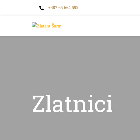
+387 65 664 599
Zlatnici