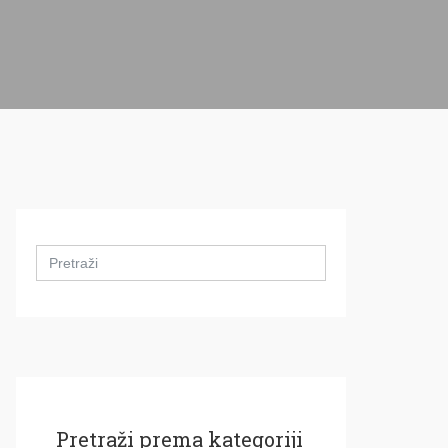
Search
for:
Pretraži prema kategoriji