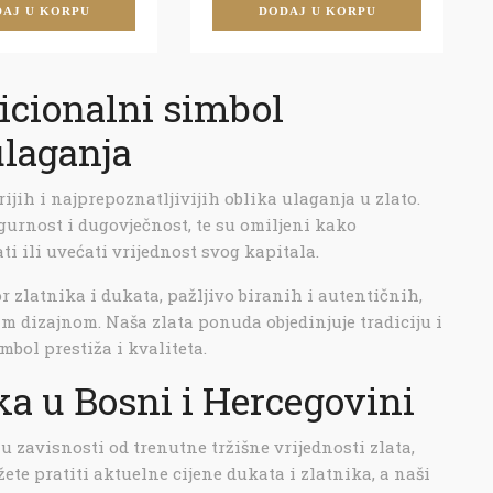
AJ U KORPU
DODAJ U KORPU
dicionalni simbol
ulaganja
rijih i najprepoznatljivijih oblika ulaganja u zlato.
igurnost i dugovječnost, te su omiljeni kako
i ili uvećati vrijednost svog kapitala.
r zlatnika i dukata, pažljivo biranih i autentičnih,
itim dizajnom. Naša zlata ponuda objedinjuje tradiciju i
mbol prestiža i kvaliteta.
ka u Bosni i Hercegovini
u zavisnosti od trenutne tržišne vrijednosti zlata,
ete pratiti aktuelne cijene dukata i zlatnika, a naši