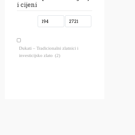
i cijeni
Dukati – Tradicionalni zlatnici i
investicijsko zlato
(2)