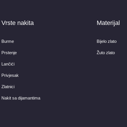
Vrste nakita
Materijal
Burme
Bijelo zlato
Prstenje
Žuto zlato
Lančići
Privjesak
Zlatnici
Nakit sa dijamantima