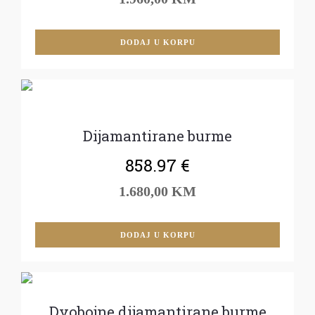
DODAJ U KORPU
Dijamantirane burme
858.97
€
1.680,00 KM
DODAJ U KORPU
Dvobojne dijamantirane burme