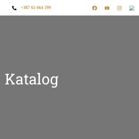
+387 65 664 599
Katalog