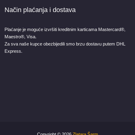
Način plaćanja i dostava
Plaćanje je moguće izvršiti kreditnim karticama Mastercard®,
Maestro®, Visa.
Za sva naše kupce obezbijedili smo brzu dostavu putem DHL
Express.
Copyright © 2026
Zlatara Šarm