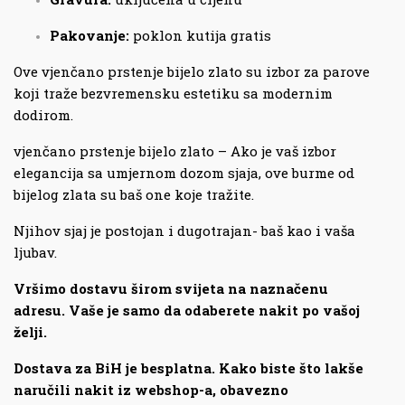
Pakovanje:
poklon kutija gratis
Ove vjenčano prstenje bijelo zlato su izbor za parove
koji traže bezvremensku estetiku sa modernim
dodirom.
vjenčano prstenje bijelo zlato – Ako je vaš izbor
elegancija sa umjernom dozom sjaja, ove burme od
bijelog zlata su baš one koje tražite.
Njihov sjaj je postojan i dugotrajan- baš kao i vaša
ljubav.
Vršimo dostavu širom svijeta na naznačenu
adresu. Vaše je samo da odaberete nakit po vašoj
želji.
Dostava za BiH je besplatna. Kako biste što lakše
naručili nakit iz webshop-a, obavezno