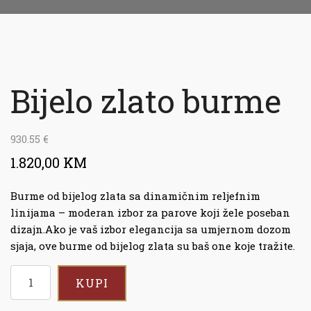
Bijelo zlato burme
930.55
€
1.820,00 KM
Burme od bijelog zlata sa dinamičnim reljefnim
linijama – moderan izbor za parove koji žele poseban
dizajn.Ako je vaš izbor elegancija sa umjernom dozom
sjaja, ove burme od bijelog zlata su baš one koje tražite.
KUPI