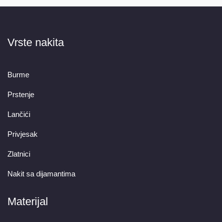
Vrste nakita
Burme
Prstenje
Lančići
Privjesak
Zlatnici
Nakit sa dijamantima
Materijal