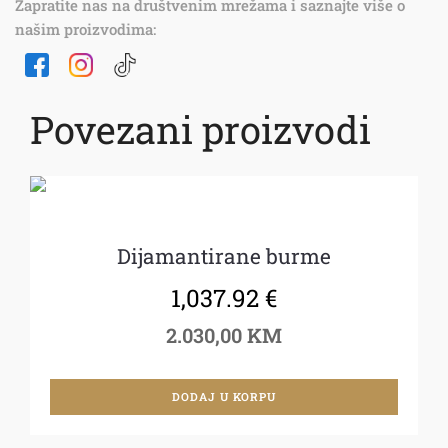
Zapratite nas na društvenim mrežama i saznajte više o
našim proizvodima:
Povezani proizvodi
Dijamantirane burme
1,037.92
€
2.030,00 KM
DODAJ U KORPU