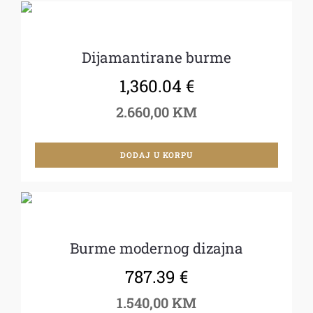
Dijamantirane burme
1,360.04
€
2.660,00 KM
DODAJ U KORPU
Burme modernog dizajna
787.39
€
1.540,00 KM