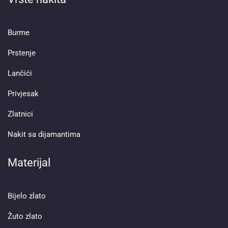
Burme
Prstenje
Lančići
Privjesak
Zlatnici
Nakit sa dijamantima
Materijal
Bijelo zlato
Žuto zlato