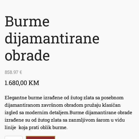
Burme
dijamantirane
obrade
858.97
€
1.680,00 KM
Elegantne burme izrađene od žutog zlata sa posebnom
dijamantiranom završnom obradom pružaju klasičan
izgled sa modernim detaljem.Burme dijamantirane obrade
izrađene su od žutog zlata sa zanmljivom šarom u vidu
linije koja prati oblik burme.