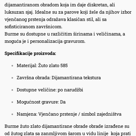
dijamantiranom obradom koja im daje diskretan, ali
luksuzan sjaj. Idealne su za parove koji žele da njihov izbor
vjenčanog prstenja odražava klasičan stil, ali sa
sofisticiranom završnicom.
Burme su dostupne u različitim širinama i veličinama, a
moguća je i personalizacija gravurom.
Specifikacije proizvoda:
Materijal: Žuto zlato 585
Završna obrada: Dijamantirana tekstura
Dostupne veličine: po narudžbi
Mogućnost gravure: Da
Namjena: Vjenčano prstenje / simbol zajedništva
Burme žuto zlato dijamantirane obrade obrade izrađene su
od žutog zlata sa zanmljivom šarom u vidu linije koja prati