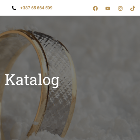
+387 65 664 599
Katalog