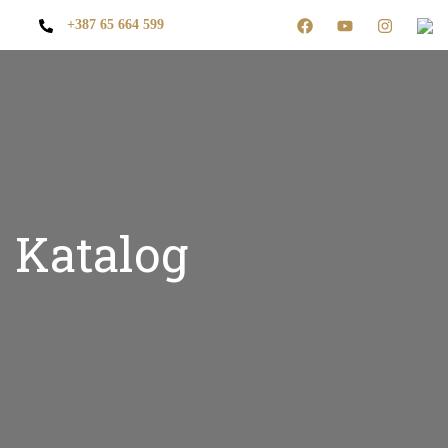
+387 65 664 599
Katalog