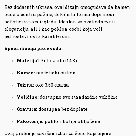
Bez dodatnih ukrasa, ovaj dizajn omogućava da kamen
bude u centru pažnje, dok čista forma doprinosi
sofisticiranom izgledu. Idealan za svakodnevnu
eleganciju, ali i kao poklon osobi koja voli
jednostavnost s karakterom.
Specifikacija proizvoda:
Materijal:
žuto zlato (14K)
Kamen:
sintetički cirkon
Težina:
oko 3.60 grama
Veličine:
dostupne sve standardne veličine
Gravura:
dostupna bez doplate
Pakovanje:
poklon kutija uključena
Ovaj prsten je savršen izbor za žene koje cijene