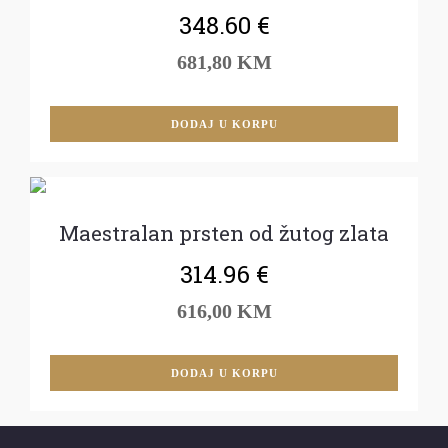
348.60
€
681,80 KM
DODAJ U KORPU
Maestralan prsten od žutog zlata
314.96
€
616,00 KM
DODAJ U KORPU