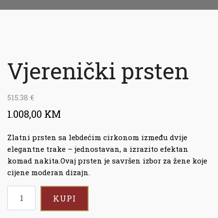
Vjerenički prsten
515.38
€
1.008,00 KM
Zlatni prsten sa lebdećim cirkonom između dvije
elegantne trake – jednostavan, a izrazito efektan
komad nakita.Ovaj prsten je savršen izbor za žene koje
cijene moderan dizajn.
KUPI