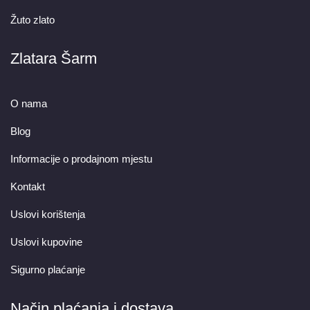
Žuto zlato
Zlatara Šarm
O nama
Blog
Informacije o prodajnom mjestu
Kontakt
Uslovi korištenja
Uslovi kupovine
Sigurno plaćanje
Način plaćanja i dostava