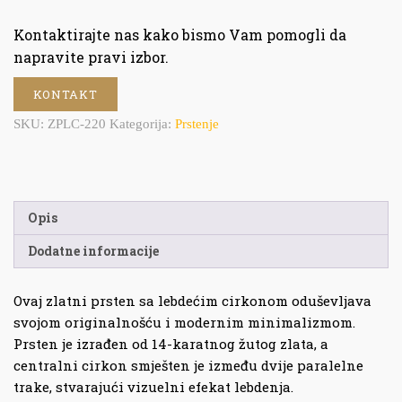
Kontaktirajte nas kako bismo Vam pomogli da
napravite pravi izbor.
KONTAKT
SKU:
ZPLC-220
Kategorija:
Prstenje
Opis
Dodatne informacije
Ovaj zlatni prsten sa lebdećim cirkonom oduševljava
svojom originalnošću i modernim minimalizmom.
Prsten je izrađen od 14-karatnog žutog zlata, a
centralni cirkon smješten je između dvije paralelne
trake, stvarajući vizuelni efekat lebdenja.