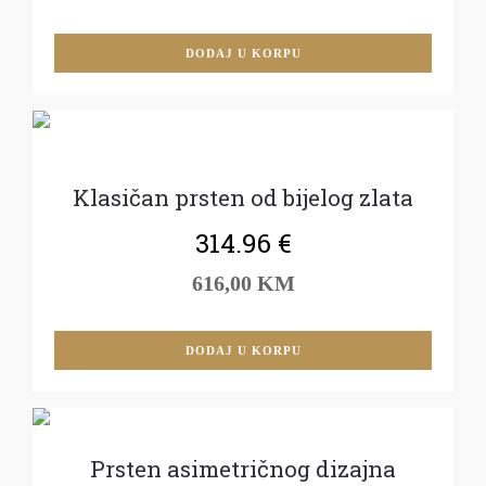
DODAJ U KORPU
Klasičan prsten od bijelog zlata
314.96
€
616,00 KM
DODAJ U KORPU
Prsten asimetričnog dizajna