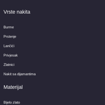
Vrste nakita
Burme
Prstenje
Lančići
Privjesak
Zlatnici
Nakit sa dijamantima
Materijal
Bijelo zlato