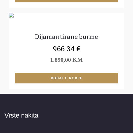
Dijamantirane burme
966.34
€
1.890,00 KM
DODAJ U KORPU
Vrste nakita