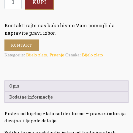
KUPI
Kontaktirajte nas kako bismo Vam pomogli da
napravite pravi izbor.
KONTAKT
Kategorije:
Bijelo zlato
,
Prstenje
Oznaka:
Bijelo zlato
Opis
Dodatne informacije
Prsten od bijelog zlata soliter forme – prava simfonija
dizajna i ljepote detalja.
Soliter forma predstavlja jednu od tradicionalnih