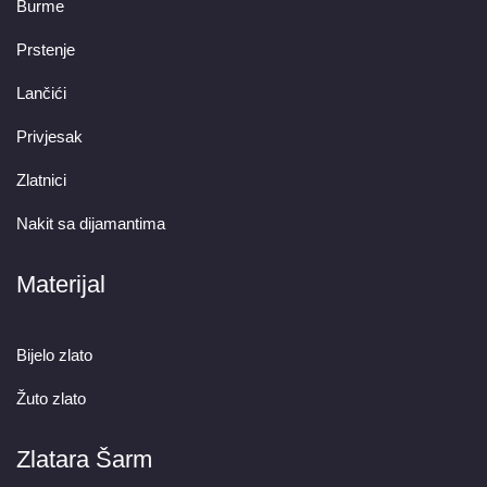
Burme
Prstenje
Lančići
Privjesak
Zlatnici
Nakit sa dijamantima
Materijal
Bijelo zlato
Žuto zlato
Zlatara Šarm