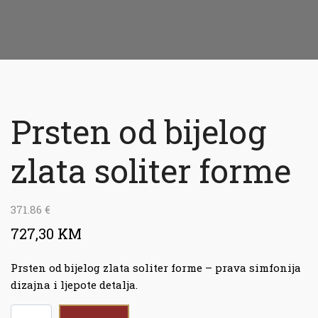
Prsten od bijelog
zlata soliter forme
371.86
€
727,30 KM
Prsten od bijelog zlata soliter forme – prava simfonija
dizajna i ljepote detalja.