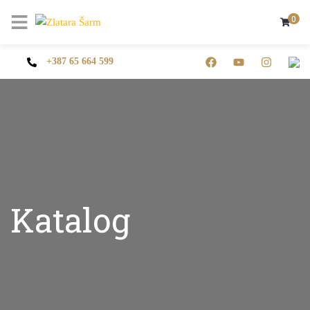
0
+387 65 664 599
Katalog