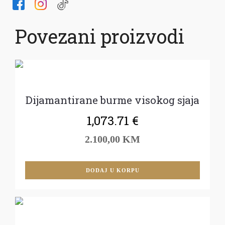
Povezani proizvodi
Dijamantirane burme visokog sjaja
1,073.71
€
2.100,00 KM
DODAJ U KORPU