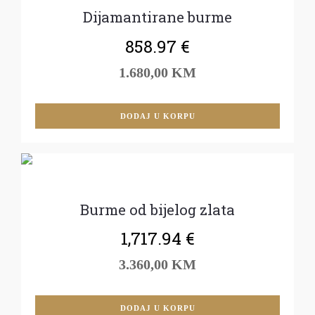
Dijamantirane burme
858.97
€
1.680,00 KM
DODAJ U KORPU
Burme od bijelog zlata
1,717.94
€
3.360,00 KM
DODAJ U KORPU