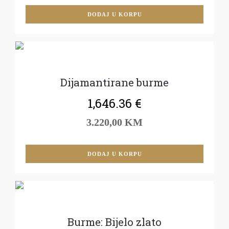
DODAJ U KORPU
Dijamantirane burme
1,646.36
€
3.220,00 KM
DODAJ U KORPU
Burme: Bijelo zlato