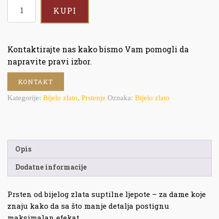
KUPI
Kontaktirajte nas kako bismo Vam pomogli da
napravite pravi izbor.
KONTAKT
Kategorije:
Bijelo zlato
,
Prstenje
Oznaka:
Bijelo zlato
Opis
Dodatne informacije
Prsten od bijelog zlata suptilne ljepote – za dame koje
znaju kako da sa što manje detalja postignu
maksimalan efekat.