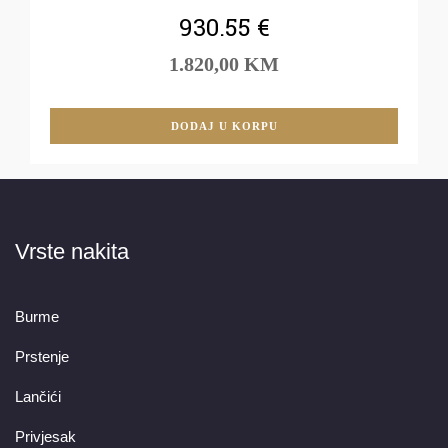
930.55
€
1.820,00 KM
DODAJ U KORPU
Vrste nakita
Burme
Prstenje
Lančići
Privjesak