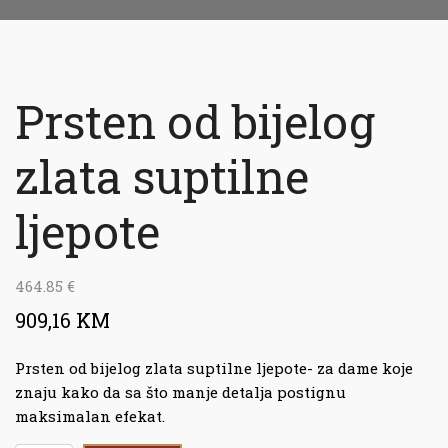
Prsten od bijelog
zlata suptilne
ljepote
464.85
€
909,16 KM
Prsten od bijelog zlata suptilne ljepote- za dame koje
znaju kako da sa što manje detalja postignu
maksimalan efekat.