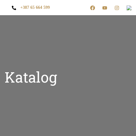
+387 65 664 599
Katalog