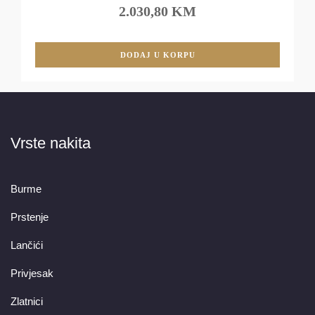
2.030,80 KM
DODAJ U KORPU
Vrste nakita
Burme
Prstenje
Lančići
Privjesak
Zlatnici