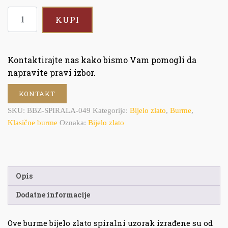
KUPI
Kontaktirajte nas kako bismo Vam pomogli da
napravite pravi izbor.
KONTAKT
SKU:
BBZ-SPIRALA-049
Kategorije:
Bijelo zlato
,
Burme
,
Klasične burme
Oznaka:
Bijelo zlato
Opis
Dodatne informacije
Ove burme bijelo zlato spiralni uzorak izrađene su od