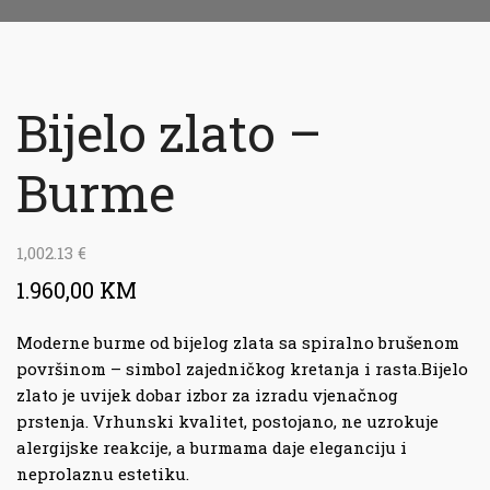
Bijelo zlato –
Burme
1,002.13
€
1.960,00 KM
Moderne burme od bijelog zlata sa spiralno brušenom
površinom – simbol zajedničkog kretanja i rasta.Bijelo
zlato je uvijek dobar izbor za izradu vjenačnog
prstenja. Vrhunski kvalitet, postojano, ne uzrokuje
alergijske reakcije, a burmama daje eleganciju i
neprolaznu estetiku.