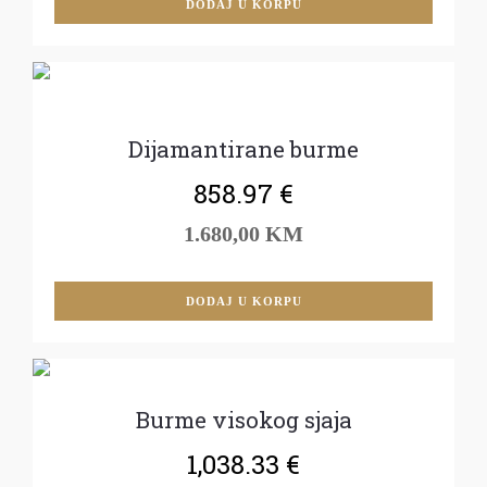
DODAJ U KORPU
Dijamantirane burme
858.97
€
1.680,00 KM
DODAJ U KORPU
Burme visokog sjaja
1,038.33
€