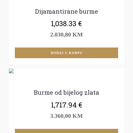
Dijamantirane burme
1,038.33
€
2.030,80 KM
DODAJ U KORPU
Burme od bijelog zlata
1,717.94
€
3.360,00 KM