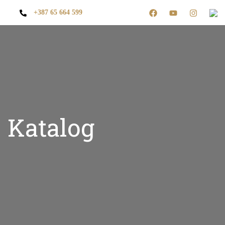
+387 65 664 599
Katalog