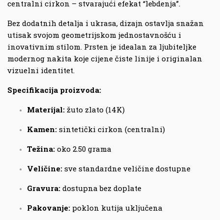
centralni cirkon – stvarajući efekat “lebdenja”.
Bez dodatnih detalja i ukrasa, dizajn ostavlja snažan
utisak svojom geometrijskom jednostavnošću i
inovativnim stilom. Prsten je idealan za ljubiteljke
modernog nakita koje cijene čiste linije i originalan
vizuelni identitet.
Specifikacija proizvoda:
Materijal:
žuto zlato (14K)
Kamen:
sintetički cirkon (centralni)
Težina:
oko 2.50 grama
Veličine:
sve standardne veličine dostupne
Gravura:
dostupna bez doplate
Pakovanje:
poklon kutija uključena