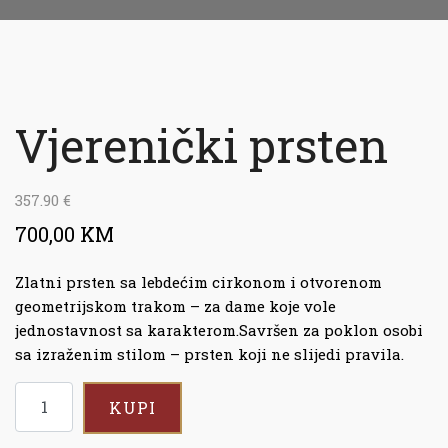
Vjerenički prsten
357.90
€
700,00 KM
Zlatni prsten sa lebdećim cirkonom i otvorenom
geometrijskom trakom – za dame koje vole
jednostavnost sa karakterom.Savršen za poklon osobi
sa izraženim stilom – prsten koji ne slijedi pravila.
KUPI