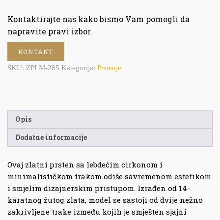
Kontaktirajte nas kako bismo Vam pomogli da
napravite pravi izbor.
KONTAKT
SKU:
ZPLM-285
Kategorija:
Prstenje
Opis
Dodatne informacije
Ovaj zlatni prsten sa lebdećim cirkonom i
minimalističkom trakom odiše savremenom estetikom
i smjelim dizajnerskim pristupom. Izrađen od 14-
karatnog žutog zlata, model se sastoji od dvije nežno
zakrivljene trake između kojih je smješten sjajni