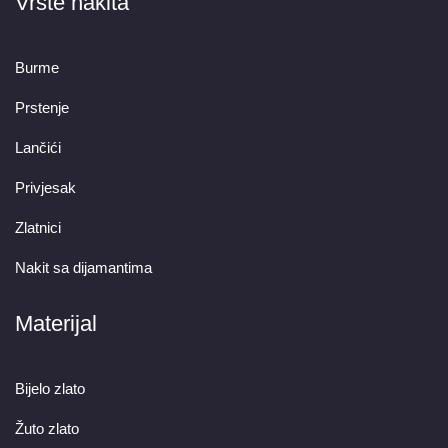
Vrste nakita
Burme
Prstenje
Lančići
Privjesak
Zlatnici
Nakit sa dijamantima
Materijal
Bijelo zlato
Žuto zlato