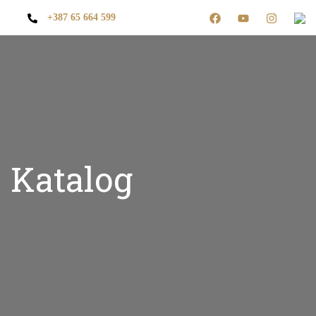
+387 65 664 599
Katalog