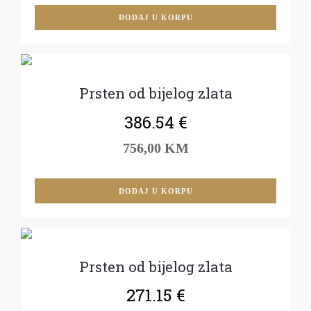
DODAJ U KORPU
Prsten od bijelog zlata
386.54
€
756,00 KM
DODAJ U KORPU
Prsten od bijelog zlata
271.15
€