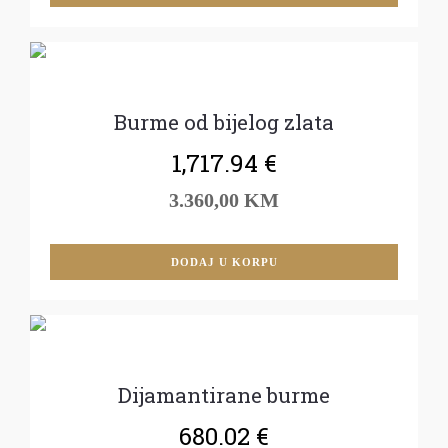
Burme od bijelog zlata
1,717.94
€
3.360,00 KM
DODAJ U KORPU
Dijamantirane burme
680.02
€