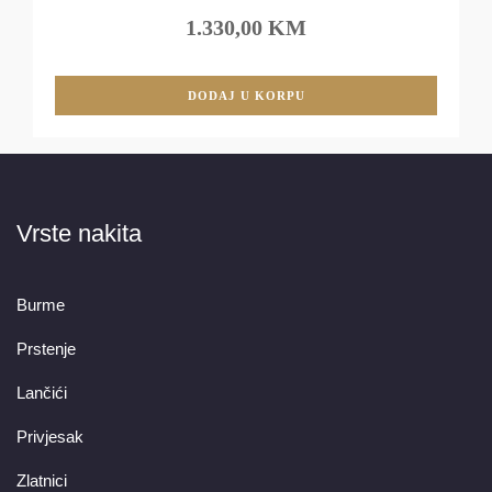
1.330,00 KM
DODAJ U KORPU
Vrste nakita
Burme
Prstenje
Lančići
Privjesak
Zlatnici