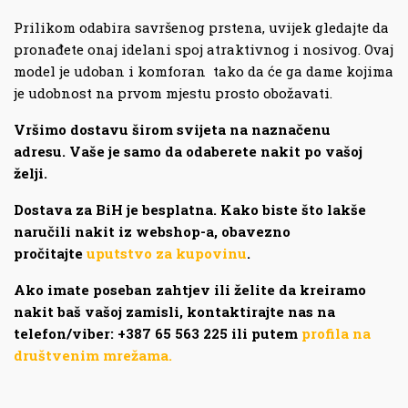
Prilikom odabira savršenog prstena, uvijek gledajte da
pronađete onaj idelani spoj atraktivnog i nosivog. Ovaj
model je udoban i komforan tako da će ga dame kojima
je udobnost na prvom mjestu prosto obožavati.
Vršimo dostavu širom svijeta na naznačenu
adresu. Vaše je samo da odaberete nakit po vašoj
želji.
Dostava za BiH je besplatna. Kako biste što lakše
naručili nakit iz webshop-a, obavezno
pročitajte
uputstvo za kupovinu
.
Ako imate poseban zahtjev ili želite da kreiramo
nakit baš vašoj zamisli, kontaktirajte nas na
telefon/viber: +387 65 563 225 ili putem
profila na
društvenim mrežama.