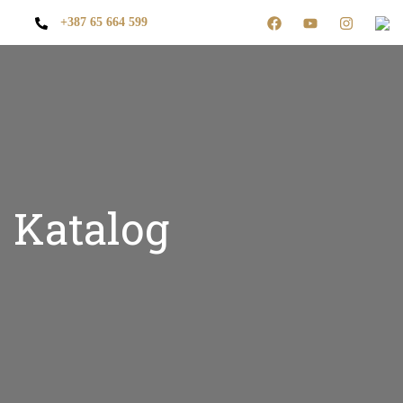
+387 65 664 599
Katalog