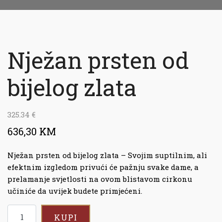
Nježan prsten od
bijelog zlata
325.34
€
636,30 KM
Nježan prsten od bijelog zlata – Svojim suptilnim, ali
efektnim izgledom privući će pažnju svake dame, a
prelamanje svjetlosti na ovom blistavom cirkonu
učiniće da uvijek budete primjećeni.
KUPI