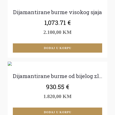
Dijamantirane burme visokog sjaja
1,073.71
€
2.100,00 KM
DODAJ U KORPU
Dijamantirane burme od bijelog zlata
930.55
€
1.820,00 KM
DODAJ U KORPU