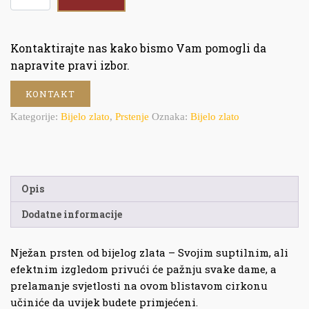
Kontaktirajte nas kako bismo Vam pomogli da
napravite pravi izbor.
KONTAKT
Kategorije:
Bijelo zlato
,
Prstenje
Oznaka:
Bijelo zlato
Opis
Dodatne informacije
Nježan prsten od bijelog zlata – Svojim suptilnim, ali
efektnim izgledom privući će pažnju svake dame, a
prelamanje svjetlosti na ovom blistavom cirkonu
učiniće da uvijek budete primjećeni.