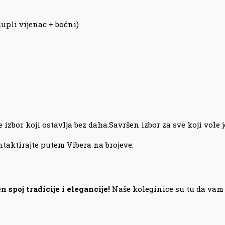
dupli vijenac + bočni)
e izbor koji ostavlja bez daha.Savršen izbor za sve koji vol
taktirajte putem Vibera na brojeve:
n spoj tradicije i elegancije!
Naše koleginice su tu da vam