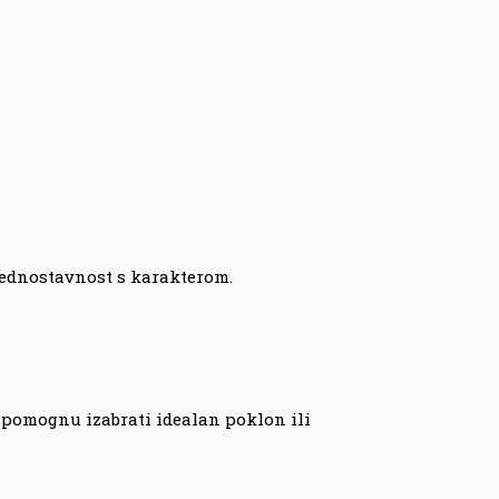
e jednostavnost s karakterom.
 pomognu izabrati idealan poklon ili