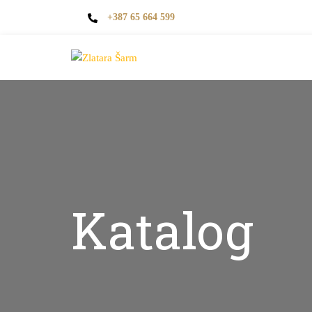
+387 65 664 599
Katalog