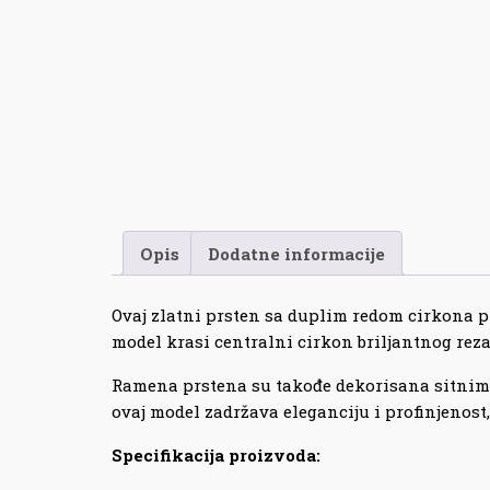
Opis
Dodatne informacije
Ovaj zlatni prsten sa duplim redom cirkona pra
model krasi centralni cirkon briljantnog rez
Ramena prstena su takođe dekorisana sitnim 
ovaj model zadržava eleganciju i profinjenost,
Specifikacija proizvoda: