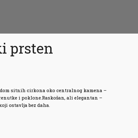
i prsten
edom sitnih cirkona oko centralnog kamena –
renutke i poklone.Raskošan, ali elegantan –
koji ostavlja bez daha.