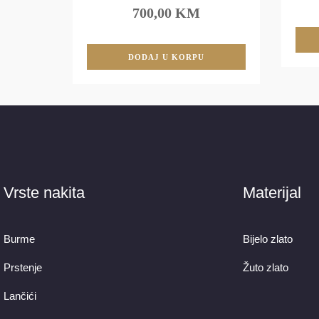
700,00 KM
DODAJ U KORPU
Vrste nakita
Materijal
Burme
Bijelo zlato
Prstenje
Žuto zlato
Lančići