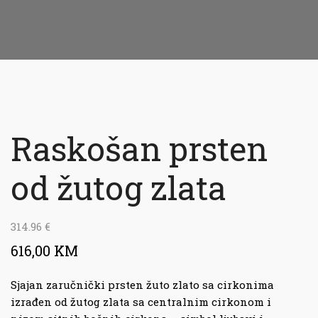
Raskošan prsten
od žutog zlata
314.96
€
616,00 KM
Sjajan zaručnički prsten žuto zlato sa cirkonima
izrađen od žutog zlata sa centralnim cirkonom i