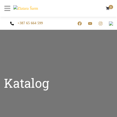
0
+387 65 664 599
Katalog