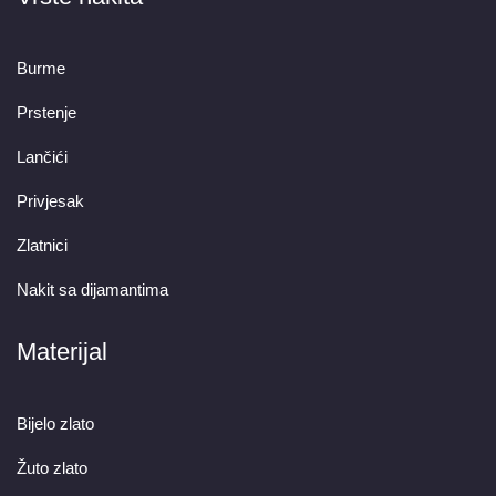
Burme
Prstenje
Lančići
Privjesak
Zlatnici
Nakit sa dijamantima
Materijal
Bijelo zlato
Žuto zlato