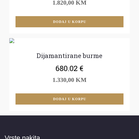
1.820,00 KM
DODAJ U KORPU
Dijamantirane burme
680.02
€
1.330,00 KM
DODAJ U KORPU
Vrste nakita