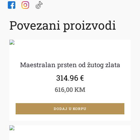
Povezani proizvodi
Maestralan prsten od žutog zlata
314.96
€
616,00 KM
DODAJ U KORPU