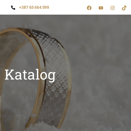
+387 65 664 599
Katalog