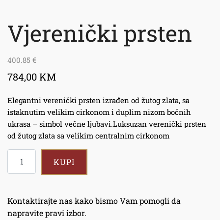
Vjerenički prsten
400.85
€
784,00 KM
Elegantni verenički prsten izrađen od žutog zlata, sa
istaknutim velikim cirkonom i duplim nizom bočnih
ukrasa – simbol večne ljubavi.Luksuzan verenički prsten
od žutog zlata sa velikim centralnim cirkonom
KUPI
Kontaktirajte nas kako bismo Vam pomogli da
napravite pravi izbor.