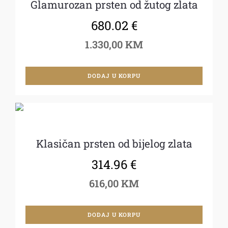
Glamurozan prsten od žutog zlata
680.02
€
1.330,00 KM
DODAJ U KORPU
Klasičan prsten od bijelog zlata
314.96
€
616,00 KM
DODAJ U KORPU