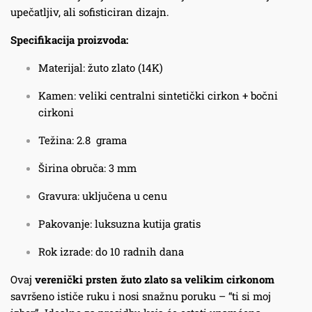
upečatljiv, ali sofisticiran dizajn.
Specifikacija proizvoda:
Materijal: žuto zlato (14K)
Kamen: veliki centralni sintetički cirkon + bočni
cirkoni
Težina: 2.8 grama
Širina obruča: 3 mm
Gravura: uključena u cenu
Pakovanje: luksuzna kutija gratis
Rok izrade: do 10 radnih dana
Ovaj
verenički prsten žuto zlato sa velikim cirkonom
savršeno ističe ruku i nosi snažnu poruku – “ti si moj