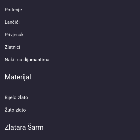
Prstenje
Lančići
Privjesak
Zlatnici
Nakit sa dijamantima
Materijal
Bijelo zlato
Žuto zlato
Zlatara Šarm