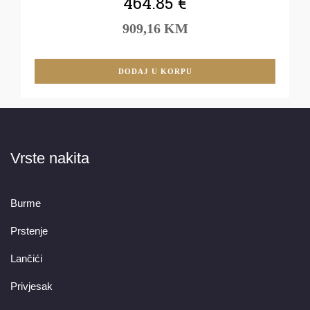
464.85
€
909,16 KM
DODAJ U KORPU
Vrste nakita
Burme
Prstenje
Lančići
Privjesak