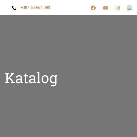
+387 65 664 599
Katalog