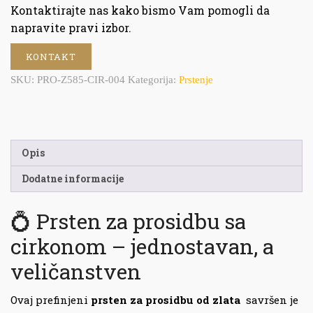
Kontaktirajte nas kako bismo Vam pomogli da
napravite pravi izbor.
KONTAKT
SKU:
PRO-Z585-CIR-004
Kategorija:
Prstenje
Opis
Dodatne informacije
💍 Prsten za prosidbu sa
cirkonom – jednostavan, a
veličanstven
Ovaj prefinjeni
prsten za prosidbu od zlata
savršen je