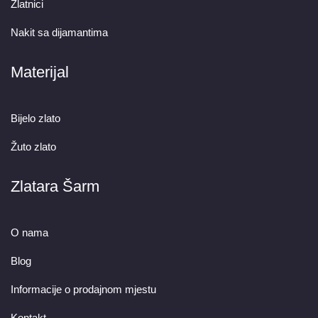
Zlatnici
Nakit sa dijamantima
Materijal
Bijelo zlato
Žuto zlato
Zlatara Šarm
O nama
Blog
Informacije o prodajnom mjestu
Kontakt