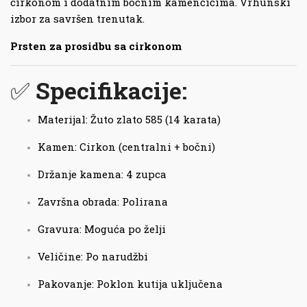
cirkonom i dodatnim bočnim kamenčićima. Vrhunski
izbor za savršen trenutak.
Prsten za prosidbu sa cirkonom
✅
Specifikacije:
Materijal: Žuto zlato 585 (14 karata)
Kamen: Cirkon (centralni + bočni)
Držanje kamena: 4 zupca
Završna obrada: Polirana
Gravura: Moguća po želji
Veličine: Po narudžbi
Pakovanje: Poklon kutija uključena