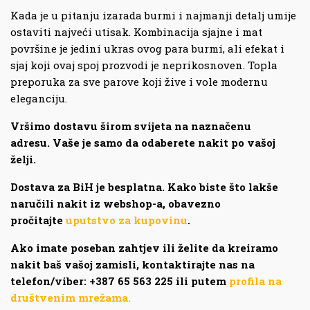
Kada je u pitanju izarada burmi i najmanji detalj umije
ostaviti najveći utisak. Kombinacija sjajne i mat
površine je jedini ukras ovog para burmi, ali efekat i
sjaj koji ovaj spoj prozvodi je neprikosnoven. Topla
preporuka za sve parove koji žive i vole modernu
eleganciju.
Vršimo dostavu širom svijeta na naznačenu
adresu. Vaše je samo da odaberete nakit po vašoj
želji.
Dostava za BiH je besplatna. Kako biste što lakše
naručili nakit iz webshop-a, obavezno
pročitajte
uputstvo za kupovinu
.
Ako imate poseban zahtjev ili želite da kreiramo
nakit baš vašoj zamisli, kontaktirajte nas na
telefon/viber: +387 65 563 225 ili putem
profila na
društvenim mrežama.