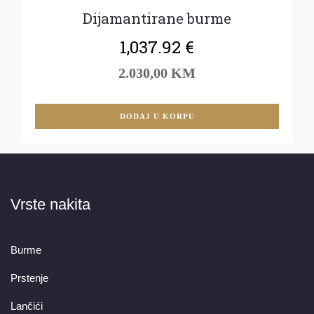
Dijamantirane burme
1,037.92
€
2.030,00 KM
DODAJ U KORPU
Vrste nakita
Burme
Prstenje
Lančići