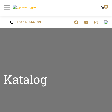
0
+387 65 664 599
Katalog