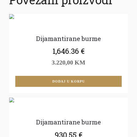
Dijamantirane burme
1,646.36
€
3.220,00 KM
DODAJ U KORPU
Dijamantirane burme
930.55
€