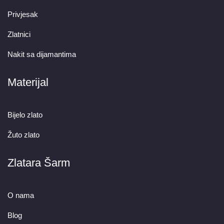
Privjesak
Zlatnici
Nakit sa dijamantima
Materijal
Bijelo zlato
Žuto zlato
Zlatara Šarm
O nama
Blog