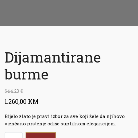
Dijamantirane
burme
644.23
€
1.260,00 KM
Bijelo zlato je pravi izbor za sve koji žele da njihovo
vjenčano prstenje odiše suptilnom elegancijom.