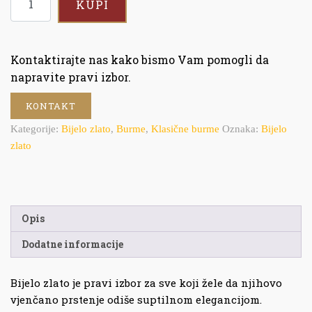
KUPI
Kontaktirajte nas kako bismo Vam pomogli da
napravite pravi izbor.
KONTAKT
Kategorije:
Bijelo zlato
,
Burme
,
Klasične burme
Oznaka:
Bijelo
zlato
Opis
Dodatne informacije
Bijelo zlato je pravi izbor za sve koji žele da njihovo
vjenčano prstenje odiše suptilnom elegancijom.