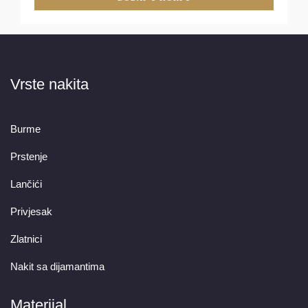
Vrste nakita
Burme
Prstenje
Lančići
Privjesak
Zlatnici
Nakit sa dijamantima
Materijal