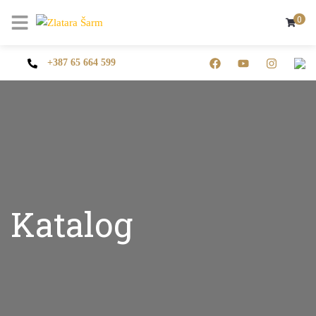
0
+387 65 664 599
Katalog