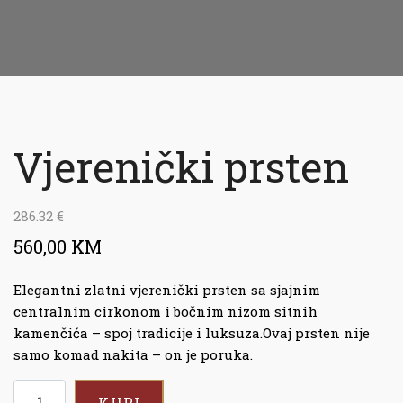
Vjerenički prsten
286.32
€
560,00 KM
Elegantni zlatni vjerenički prsten sa sjajnim
centralnim cirkonom i bočnim nizom sitnih
kamenčića – spoj tradicije i luksuza.Ovaj prsten nije
samo komad nakita – on je poruka.
KUPI