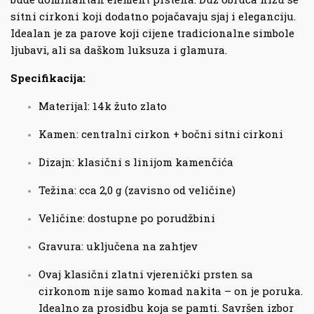
sitni cirkoni koji dodatno pojačavaju sjaj i eleganciju.
Idealan je za parove koji cijene tradicionalne simbole
ljubavi, ali sa daškom luksuza i glamura.
Specifikacija:
Materijal: 14k žuto zlato
Kamen: centralni cirkon + bočni sitni cirkoni
Dizajn: klasični s linijom kamenčića
Težina: cca 2,0 g (zavisno od veličine)
Veličine: dostupne po porudžbini
Gravura: uključena na zahtjev
Ovaj klasični zlatni vjerenički prsten sa
cirkonom nije samo komad nakita – on je poruka.
Idealno za prosidbu koja se pamti. Savršen izbor