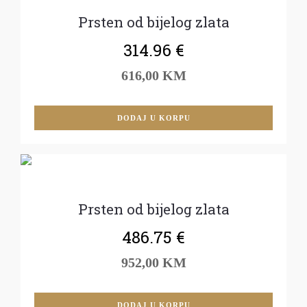
Prsten od bijelog zlata
314.96
€
616,00 KM
DODAJ U KORPU
Prsten od bijelog zlata
486.75
€
952,00 KM
DODAJ U KORPU