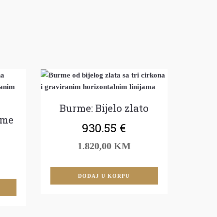
Burme: Bijelo zlato
rme
930.55
€
1.820,00 KM
DODAJ U KORPU