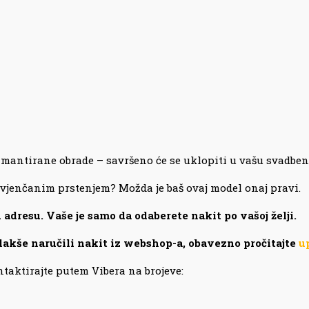
amantirane obrade – savršeno će se uklopiti u vašu svadben
a vjenčanim prstenjem? Možda je baš ovaj model onaj pravi.
dresu. Vaše je samo da odaberete nakit po vašoj želji.
 lakše naručili nakit iz webshop-a, obavezno pročitajte
u
taktirajte putem Vibera na brojeve: