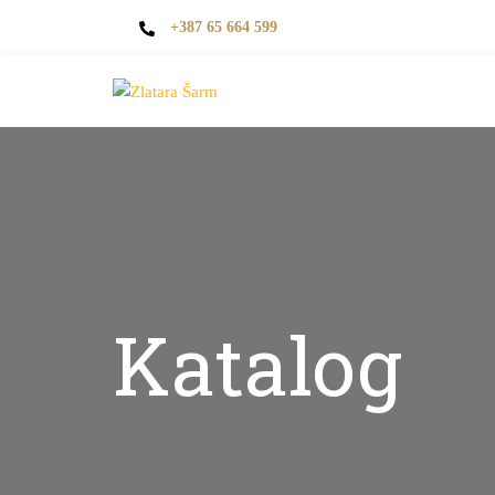
+387 65 664 599
Katalog