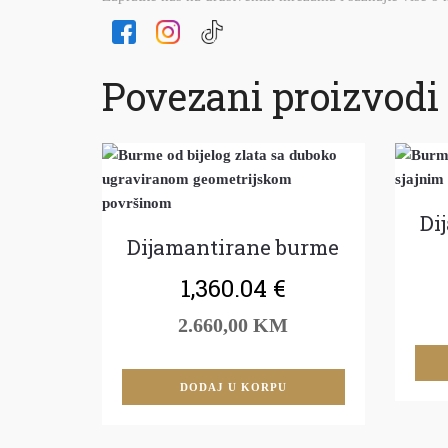
Povezani proizvodi
Di
Dijamantirane burme
1,360.04
€
2.660,00 KM
DODAJ U KORPU