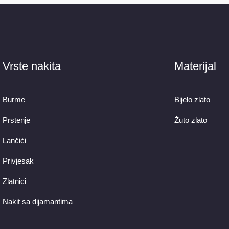
Vrste nakita
Materijal
Burme
Bijelo zlato
Prstenje
Žuto zlato
Lančići
Privjesak
Zlatnici
Nakit sa dijamantima