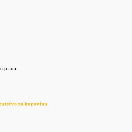
u priču.
putstvo za kupovinu
.