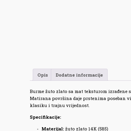
Opis
Dodatne informacije
Burme žuto zlato sa mat teksturom izrađene s
Matirana površina daje prstenima poseban vizu
klasiku i trajnu vrijednost.
Specifikacije:
Materijal:
žuto zlato 14K (585)