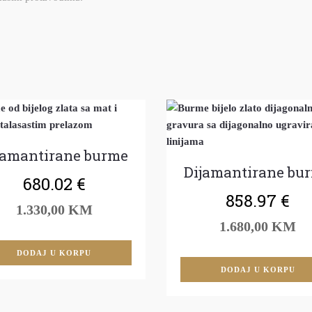
jamantirane burme
Dijamantirane bu
680.02
€
858.97
€
1.330,00 KM
1.680,00 KM
DODAJ U KORPU
DODAJ U KORPU