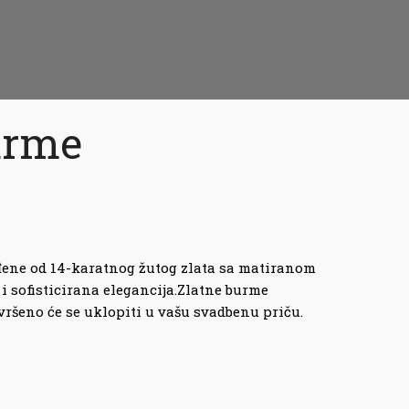
urme
ene od 14-karatnog žutog zlata sa matiranom
 i sofisticirana elegancija.Zlatne burme
ršeno će se uklopiti u vašu svadbenu priču.