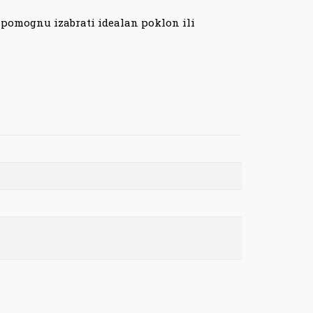
 pomognu izabrati idealan poklon ili