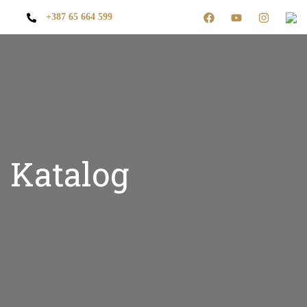
+387 65 664 599
Katalog