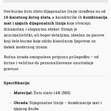
Ove burme žuto zlato dijagonalne linije izrađene su od
14-karatnog žutog zlata
, a karakteriše ih
kombinacija
mat i sjajnih dijagonalnih linija
koje stvaraju
dinamičan i elegantan efekat. Dizajn je
minimalistički, ali bogat detaljima, idealan za parove
koji žele burme koje odišu klasičnom ljepotom uz
dašak modernog izraza.
Ručna izrada omogućava potpunu prilagodbu – od
širine i veličine do personalizovane unutrašnje
gravure.
Specifikacije:
Materijal:
Žuto zlato 14K (585)
Obrada:
Dijagonalne linije – kombinacija mat i
sjajnog finiša