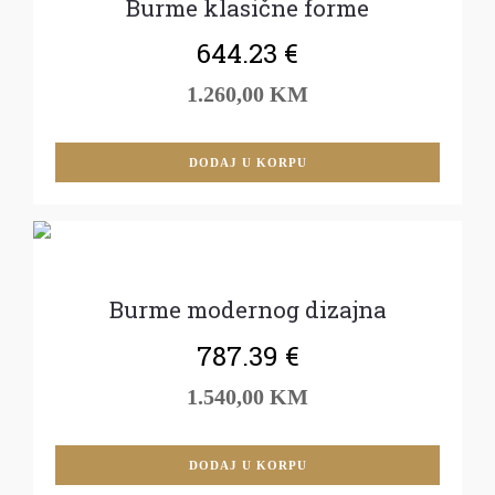
Burme klasične forme
644.23
€
1.260,00 KM
DODAJ U KORPU
Burme modernog dizajna
787.39
€
1.540,00 KM
DODAJ U KORPU