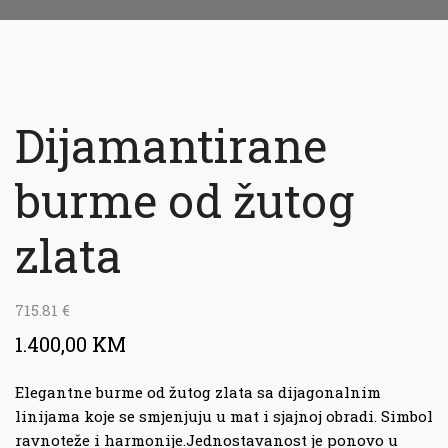
Dijamantirane
burme od žutog
zlata
715.81
€
1.400,00 KM
Elegantne burme od žutog zlata sa dijagonalnim
linijama koje se smjenjuju u mat i sjajnoj obradi. Simbol
ravnoteže i harmonije.Jednostavanost je ponovo u