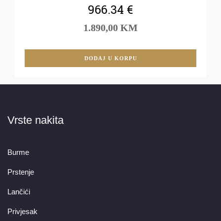
966.34
€
1.890,00 KM
DODAJ U KORPU
Vrste nakita
Burme
Prstenje
Lančići
Privjesak