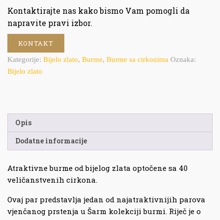
Kontaktirajte nas kako bismo Vam pomogli da
napravite pravi izbor.
KONTAKT
Kategorije:
Bijelo zlato
,
Burme
,
Burme sa cirkonima
Oznaka:
Bijelo zlato
Opis
Dodatne informacije
Atraktivne burme od bijelog zlata optočene sa 40
veličanstvenih cirkona.
Ovaj par predstavlja jedan od najatraktivnijih parova
vjenčanog prstenja u Šarm kolekciji burmi. Riječ je o