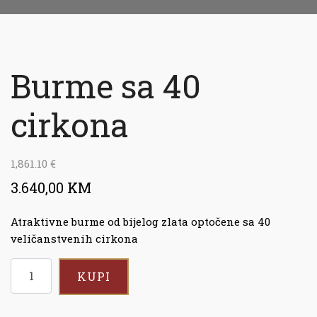
Burme sa 40
cirkona
1,861.10
€
3.640,00 KM
Atraktivne burme od bijelog zlata optočene sa 40
veličanstvenih cirkona
KUPI