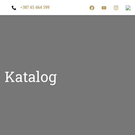
+387 65 664 599
Katalog