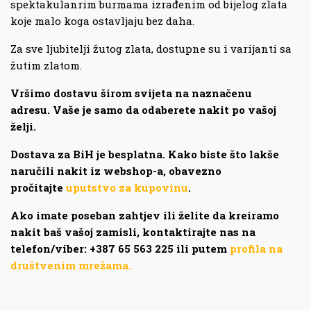
spektakulanrim burmama izrađenim od bijelog zlata
koje malo koga ostavljaju bez daha.
Za sve ljubitelji žutog zlata, dostupne su i varijanti sa
žutim zlatom.
Vršimo dostavu širom svijeta na naznačenu
adresu. Vaše je samo da odaberete nakit po vašoj
želji.
Dostava za BiH je besplatna. Kako biste što lakše
naručili nakit iz webshop-a, obavezno
pročitajte
uputstvo za kupovinu
.
Ako imate poseban zahtjev ili želite da kreiramo
nakit baš vašoj zamisli, kontaktirajte nas na
telefon/viber: +387 65 563 225 ili putem
profila na
društvenim mrežama.