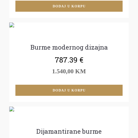
DODAJ U KORPU
Burme modernog dizajna
787.39
€
1.540,00 KM
DODAJ U KORPU
Dijamantirane burme