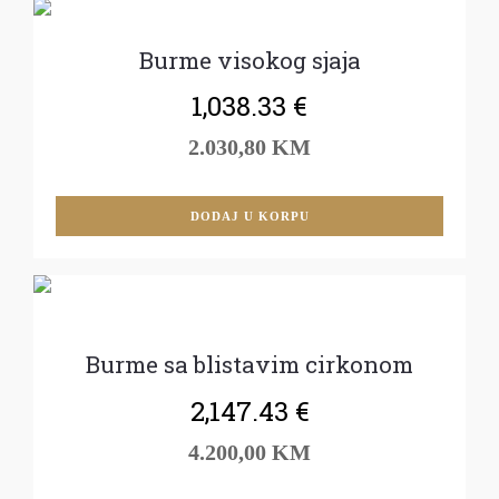
Burme visokog sjaja
1,038.33
€
2.030,80 KM
DODAJ U KORPU
Burme sa blistavim cirkonom
2,147.43
€
4.200,00 KM