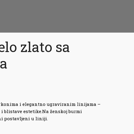
lo zlato sa
a
irkonima i elegantno ugraviranim linijama –
i blistave estetike.Na ženskoj burmi
 postavljeni u liniji.