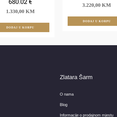
680.02
€
3.220,00 KM
1.330,00 KM
DODAJ U KORPU
DODAJ U KORPU
Zlatara Šarm
O nama
Blog
Informacije o prodajnom mjestu