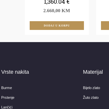
1,360.04
€
2.660,00 KM
DODAJ U KORPU
Vrste nakita
Materijal
Burme
Bijelo zlato
Prstenje
Žuto zlato
Lančići