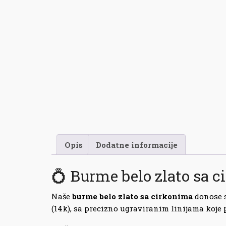
Opis
Dodatne informacije
💍 Burme belo zlato sa 
Naše
burme belo zlato sa cirkonima
donose s
(14k), sa precizno ugraviranim linijama koje 