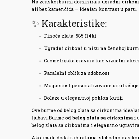
Na ženskoj burmi dominiraju ugradni cirkoni po
ali bez kamenčića – idealan kontrast u paru.
✨ Karakteristike:
Finoća zlata: 585 (14k)
Ugradni cirkoni u nizu na ženskoj burm
Geometrijska gravura kao vizuelni akce
Paralelni oblik za udobnost
Mogućnost personalizovane unutrašnje
Dolaze u elegantnoj poklon kutiji
Ove burme od belog zlata sa cirkonima ideala
ljubavi.Burme
od belog zlata sa cirkonima i
belog zlata sa cirkonima i elegantno ugravir
Ako imate dodatnih pitanja, slobodno nas kon