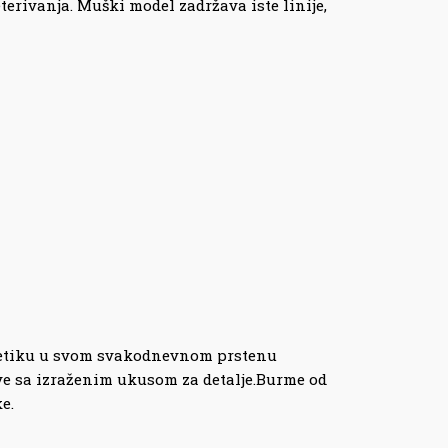
eterivanja. Muški model zadržava iste linije,
estetiku u svom svakodnevnom prstenu
ve sa izraženim ukusom za detalje.Burme od
e.