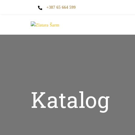
+387 65 664 599
Katalog