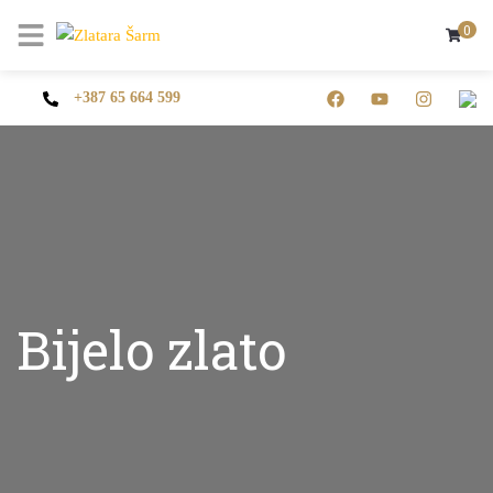
0
+387 65 664 599
Bijelo zlato