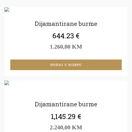
Dijamantirane burme
644.23
€
1.260,00 KM
DODAJ U KORPU
Dijamantirane burme
1,145.29
€
2.240,00 KM