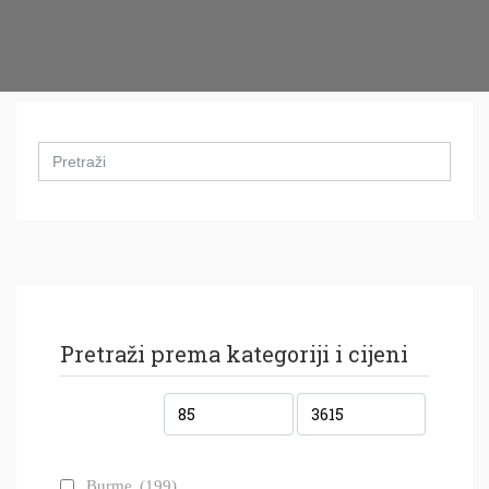
Search
for:
Pretraži prema kategoriji i cijeni
Burme
(199)