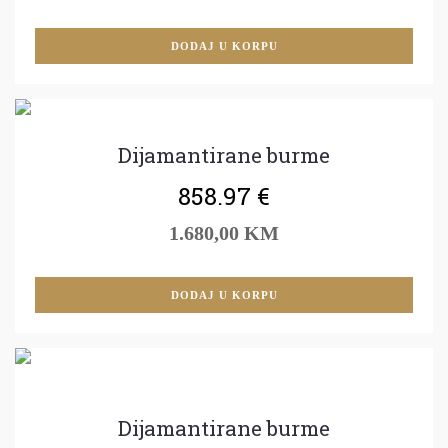
DODAJ U KORPU
Dijamantirane burme
858.97
€
1.680,00 KM
DODAJ U KORPU
Dijamantirane burme