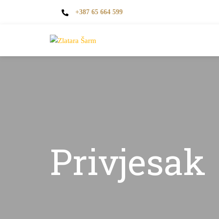
+387 65 664 599
Privjesak