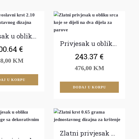
Privjesak u obliku krsta
Privjesak u obliku srca
00.64
€
243.37
€
88,00 KM
476,00 KM
AJ U KORPU
DODAJ U KORPU
Zlatni privjesak – krst