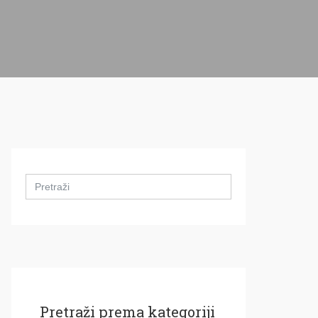
Search
for:
Pretraži prema kategoriji