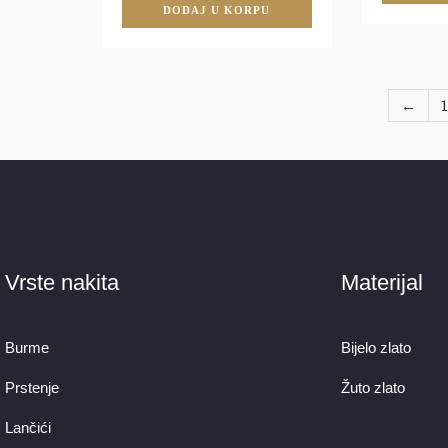
DODAJ U KORPU
←
1
Vrste nakita
Materijal
Burme
Bijelo zlato
Prstenje
Žuto zlato
Lančići