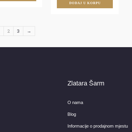
DODAJ U KORPU
2
3
→
Zlatara Šarm
O nama
Blog
Informacije o prodajnom mjestu