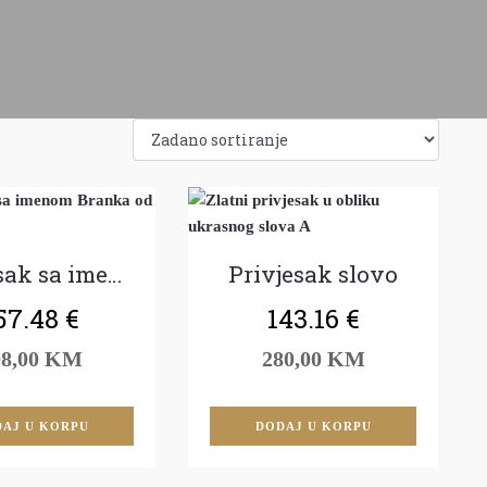
Privjesak sa imenom
Privjesak slovo
57.48
€
143.16
€
08,00 KM
280,00 KM
AJ U KORPU
DODAJ U KORPU