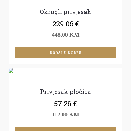
Okrugli privjesak
229.06
€
448,00 KM
DODAJ U KORPU
Privjesak pločica
57.26
€
112,00 KM