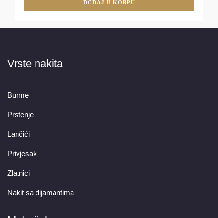
DODAJ U KORPU
Vrste nakita
Burme
Prstenje
Lančići
Privjesak
Zlatnici
Nakit sa dijamantima