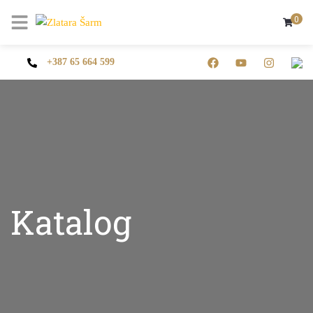
0
+387 65 664 599
Katalog