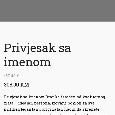
Privjesak sa
imenom
157.48
€
308,00 KM
Privjesak sa imenom Branka izrađen od kvalitetnog
zlata – idealan personalizovani poklon za sve
prilike.Elegantan i originalan način da skrenete