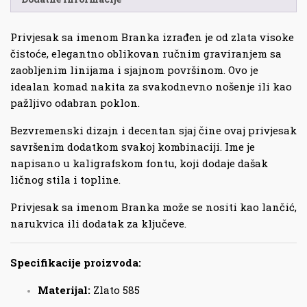
Privjesak sa imenom Branka izrađen je od zlata visoke
čistoće, elegantno oblikovan ručnim graviranjem sa
zaobljenim linijama i sjajnom površinom. Ovo je
idealan komad nakita za svakodnevno nošenje ili kao
pažljivo odabran poklon.
Bezvremenski dizajn i decentan sjaj čine ovaj privjesak
savršenim dodatkom svakoj kombinaciji. Ime je
napisano u kaligrafskom fontu, koji dodaje dašak
ličnog stila i topline.
Privjesak sa imenom Branka može se nositi kao lančić,
narukvica ili dodatak za ključeve.
Specifikacije proizvoda:
Materijal:
Zlato 585