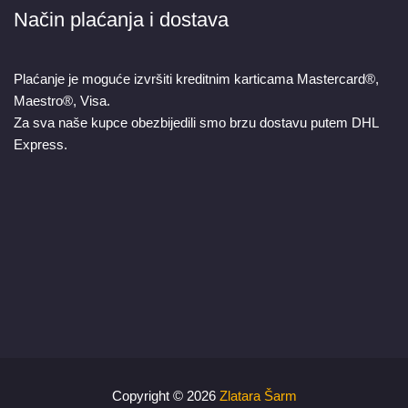
Način plaćanja i dostava
Plaćanje je moguće izvršiti kreditnim karticama Mastercard®,
Maestro®, Visa.
Za sva naše kupce obezbijedili smo brzu dostavu putem DHL
Express.
Copyright © 2026
Zlatara Šarm