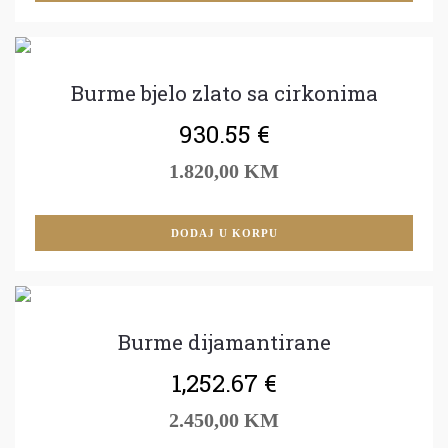
Burme bjelo zlato sa cirkonima
930.55
€
1.820,00 KM
DODAJ U KORPU
Burme dijamantirane
1,252.67
€
2.450,00 KM