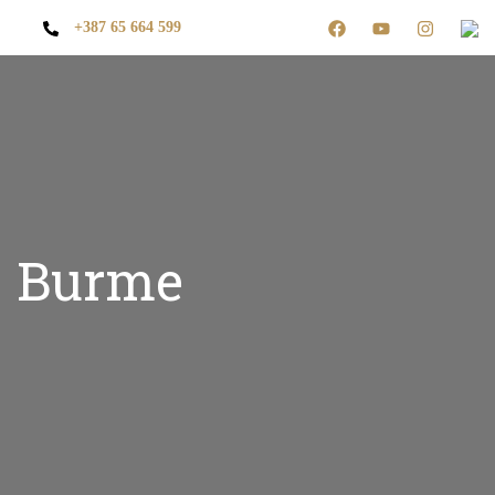
+387 65 664 599
Burme