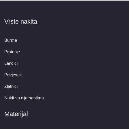
Vrste nakita
Burme
Prstenje
Lančići
Privjesak
Zlatnici
Nakit sa dijamantima
Materijal