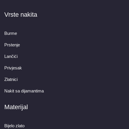
Vrste nakita
Burme
Prstenje
Lančići
Privjesak
Zlatnici
Nakit sa dijamantima
Materijal
Bijelo zlato