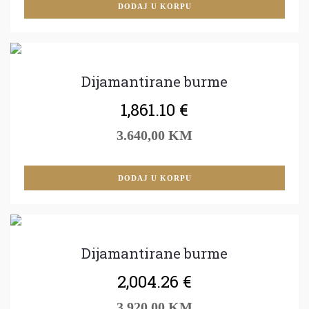
DODAJ U KORPU
Dijamantirane burme
1,861.10
€
3.640,00 KM
DODAJ U KORPU
Dijamantirane burme
2,004.26
€
3.920,00 KM