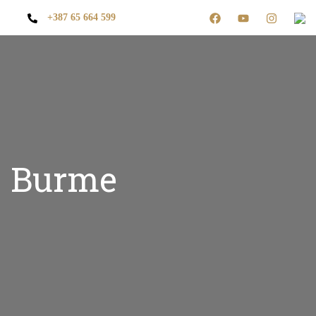
+387 65 664 599
Burme