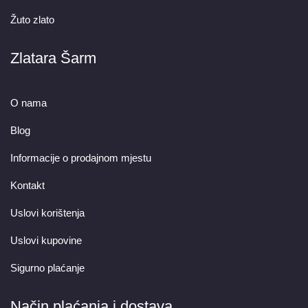
Žuto zlato
Zlatara Šarm
O nama
Blog
Informacije o prodajnom mjestu
Kontakt
Uslovi korištenja
Uslovi kupovine
Sigurno plaćanje
Način plaćanja i dostava