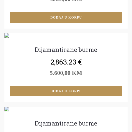
DODAJ U KORPU
Dijamantirane burme
2,863.23
€
5.600,00 KM
DODAJ U KORPU
Dijamantirane burme