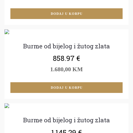
DODAJ U KORPU
Burme od bijelog i žutog zlata
858.97
€
1.680,00 KM
DODAJ U KORPU
Burme od bijelog i žutog zlata
1,145.29
€