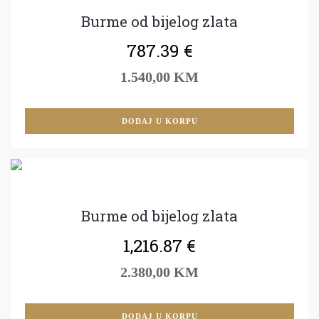
Burme od bijelog zlata
787.39
€
1.540,00 KM
DODAJ U KORPU
Burme od bijelog zlata
1,216.87
€
2.380,00 KM
DODAJ U KORPU