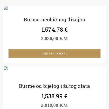
Burme neobičnog dizajna
1,574.78
€
3.080,00 KM
DODAJ U KORPU
Burme od bijelog i žutog zlata
1,538.99
€
3.010,00 KM