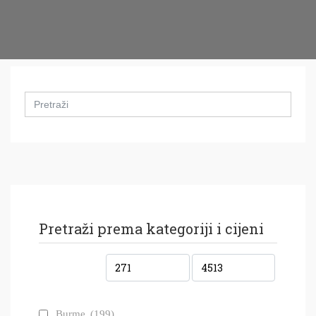
Search
for:
Pretraži prema kategoriji i cijeni
Burme
(199)