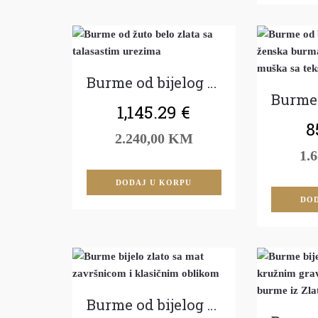
Burme od bijelog i žutog zlata
1,145.29
€
8
2.240,00 KM
1.
DODAJ U KORPU
DOD
Burme od bijelog zlata