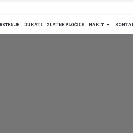
RSTENJE
DUKATI
ZLATNE PLOČICE
NAKIT
KONTA