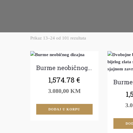
Prikaz 13–24 od 101 rezultata
Burme neobičnog dizajna
1,574.78
€
3.080,00 KM
1,
3.
DODAJ U KORPU
DOD