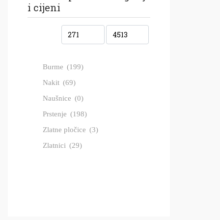
i cijeni
Burme
(199)
Nakit
(69)
Naušnice
(0)
Prstenje
(198)
Zlatne pločice
(3)
Zlatnici
(29)