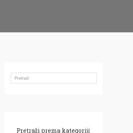
Search
for:
Pretraži prema kategoriji