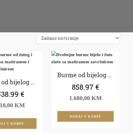
Burme od bijelog i žutog zlata
Burme od bijelog i žutog zlata
858.97
€
538.99
€
1.680,00 KM
010,00 KM
DODAJ U KORPU
AJ U KORPU