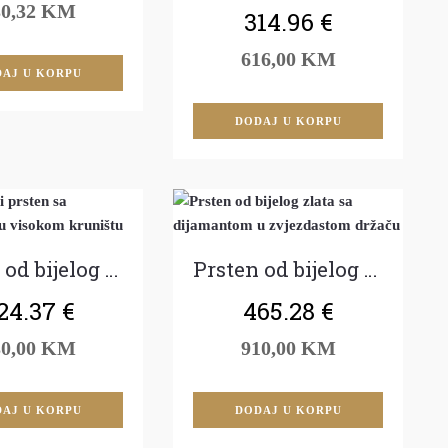
30,32 KM
314.96
€
616,00 KM
AJ U KORPU
DODAJ U KORPU
Prsten od bijelog zlata sa dijamantom
Prsten od bijelog zlata sa dijamantom
24.37
€
465.28
€
30,00 KM
910,00 KM
AJ U KORPU
DODAJ U KORPU