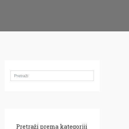
Search
for:
Pretraži prema kategoriji