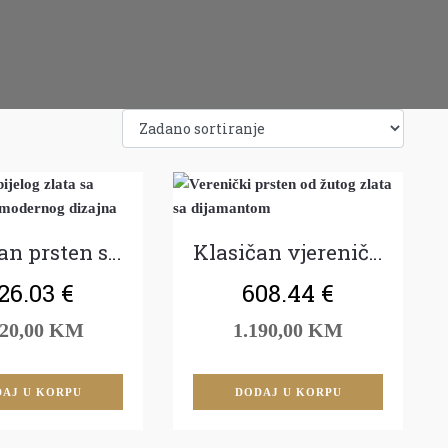
Klasičan prsten sa dijamantom
Klasičan vjerenički prsten
26.03
€
608.44
€
420,00 KM
1.190,00 KM
AJ U KORPU
DODAJ U KORPU