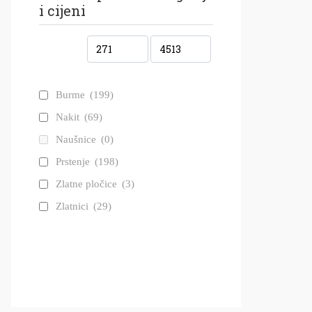
i cijeni
Burme
(199)
Nakit
(69)
Naušnice
(0)
Prstenje
(198)
Zlatne pločice
(3)
Zlatnici
(29)