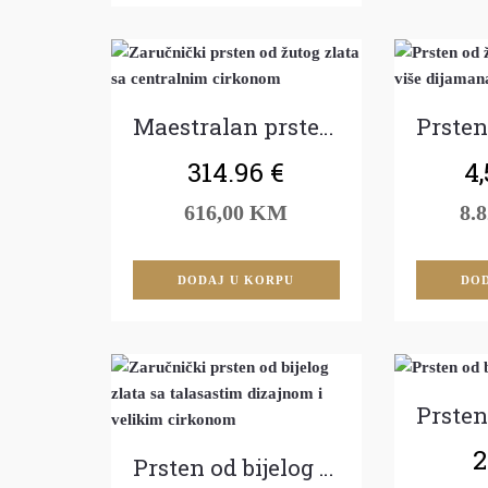
Maestralan prsten od žutog zlata
314.96
€
4,
616,00 KM
8.
DODAJ U KORPU
DOD
2
Prsten od bijelog zlata