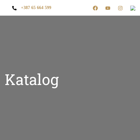
+387 65 664 599
Katalog