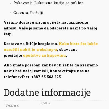
Pakovanje: Luksuzna kutija za poklon
Gravura: Po želji
Vršimo dostavu širom svijeta na naznačenu
adresu. Vaše je samo da odaberete nakit po vašoj
želji.
Dostava za BiH je besplatna.
Kako biste što lakše
naručili nakit iz webshop-a
, obavezno
pročitajte
uputstvo za kupovinu
.
Ako imate poseban zahtjev ili želite da kreiramo
nakit baš vašoj zamisli, kontaktirajte nas na
telefon/viber: +387 65 563 225
Dodatne informacije
2.50 g
Težina