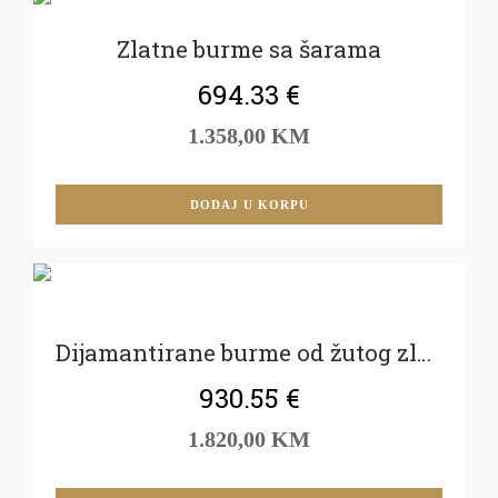
Zlatne burme sa šarama
694.33
€
1.358,00 KM
DODAJ U KORPU
Dijamantirane burme od žutog zlata
930.55
€
1.820,00 KM