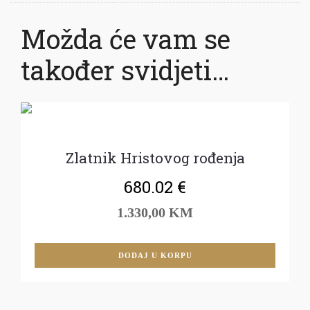
Možda će vam se
također svidjeti…
Zlatnik Hristovog rođenja
680.02
€
1.330,00 KM
DODAJ U KORPU