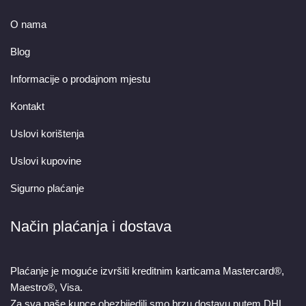
O nama
Blog
Informacije o prodajnom mjestu
Kontakt
Uslovi korištenja
Uslovi kupovine
Sigurno plaćanje
Način plaćanja i dostava
Plaćanje je moguće izvršiti kreditnim karticama Mastercard®,
Maestro®, Visa.
Za sva naše kupce obezbijedili smo brzu dostavu putem DHL