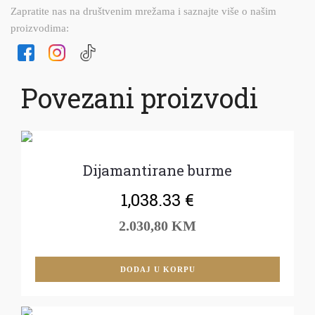
Zapratite nas na društvenim mrežama i saznajte više o našim
proizvodima:
Povezani proizvodi
Dijamantirane burme
1,038.33
€
2.030,80 KM
DODAJ U KORPU