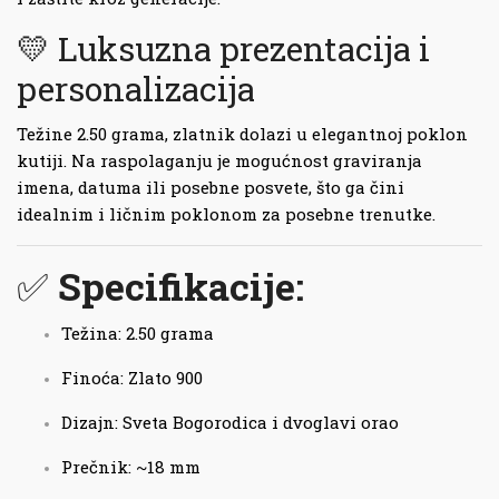
💛 Luksuzna prezentacija i
personalizacija
Težine 2.50 grama, zlatnik dolazi u elegantnoj poklon
kutiji. Na raspolaganju je mogućnost graviranja
imena, datuma ili posebne posvete, što ga čini
idealnim i ličnim poklonom za posebne trenutke.
✅
Specifikacije:
Težina: 2.50 grama
Finoća: Zlato 900
Dizajn: Sveta Bogorodica i dvoglavi orao
Prečnik: ~18 mm