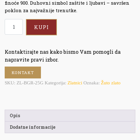
finoće 900. Duhovni simbol zaštite i ljubavi – savršen
poklon za najvažnije trenutke.
KUPI
Kontaktirajte nas kako bismo Vam pomogli da
napravite pravi izbor.
KONTAKT
SKU:
ZL-BGR-25G
Kategorija:
Zlatnici
Oznaka:
Žuto zlato
Opis
Dodatne informacije