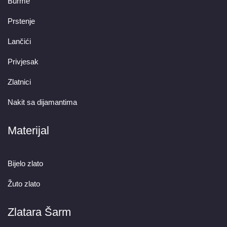
Burme
Prstenje
Lančići
Privjesak
Zlatnici
Nakit sa dijamantima
Materijal
Bijelo zlato
Žuto zlato
Zlatara Šarm