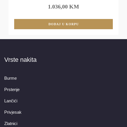
1.036,00 KM
DODAJ U KORPU
Vrste nakita
Burme
Prstenje
Lančići
Privjesak
Zlatnici