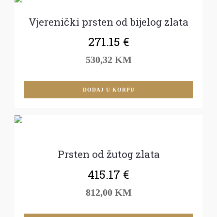
Vjerenički prsten od bijelog zlata
271.15
€
530,32 KM
DODAJ U KORPU
Prsten od žutog zlata
415.17
€
812,00 KM