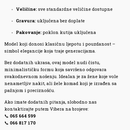
Veličine:
sve standardne veličine dostupne
Gravura:
uključena bez doplate
Pakovanje:
poklon kutija uključena
Model koji donosi klasičnu ljepotu i pouzdanost –
simbol elegancije koja traje generacijama.
Bez dodatnih ukrasa, ovaj model nudi čistu,
minimalističku formu koja savršeno odgovara
svakodnevnom nošenju. Idealan je za žene koje vole
nenametljiv nakit, ali žele komad koji je izrađen sa
pažnjom i preciznošću.
Ako imate dodatnih pitanja, slobodno nas
kontaktirajte putem Vibera na brojeve:
📞
065 664 599
📞
066 817 170