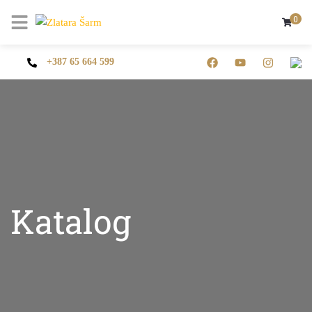
0
+387 65 664 599
Katalog