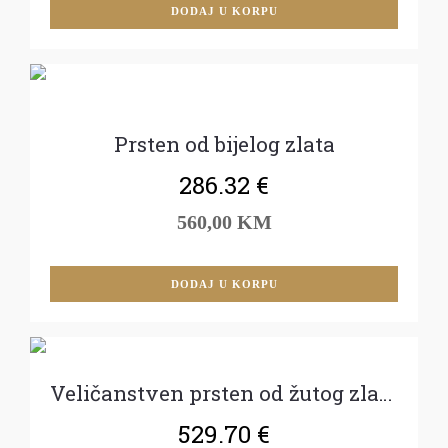
DODAJ U KORPU
Prsten od bijelog zlata
286.32
€
560,00 KM
DODAJ U KORPU
Veličanstven prsten od žutog zlata
529.70
€