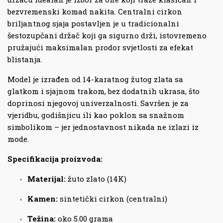
bezvremenski komad nakita. Centralni cirkon
briljantnog sjaja postavljen je u tradicionalni
šestozupčani držač koji ga sigurno drži, istovremeno
pružajući maksimalan prodor svjetlosti za efekat
blistanja.
Model je izrađen od 14-karatnog žutog zlata sa
glatkom i sjajnom trakom, bez dodatnih ukrasa, što
doprinosi njegovoj univerzalnosti. Savršen je za
vjeridbu, godišnjicu ili kao poklon sa snažnom
simbolikom – jer jednostavnost nikada ne izlazi iz
mode.
Specifikacija proizvoda:
Materijal:
žuto zlato (14K)
Kamen:
sintetički cirkon (centralni)
Težina:
oko 5.00 grama