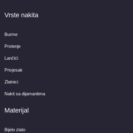
Vrste nakita
Burme
Prstenje
Lančići
Privjesak
Zlatnici
Nakit sa dijamantima
Materijal
Bijelo zlato