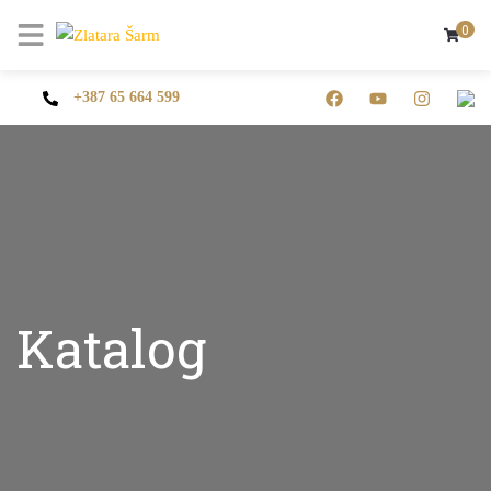
0
+387 65 664 599
Katalog