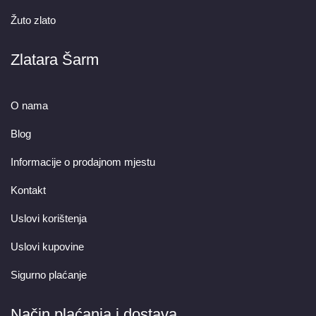
Žuto zlato
Zlatara Šarm
O nama
Blog
Informacije o prodajnom mjestu
Kontakt
Uslovi korištenja
Uslovi kupovine
Sigurno plaćanje
Način plaćanja i dostava