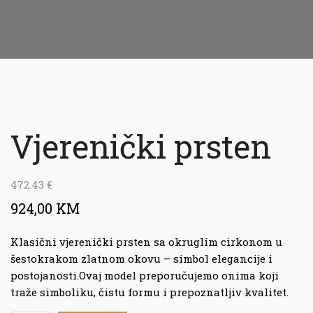
Vjerenički prsten
472.43
€
924,00 KM
Klasični vjerenički prsten sa okruglim cirkonom u
šestokrakom zlatnom okovu – simbol elegancije i
postojanosti.Ovaj model preporučujemo onima koji
traže simboliku, čistu formu i prepoznatljiv kvalitet.