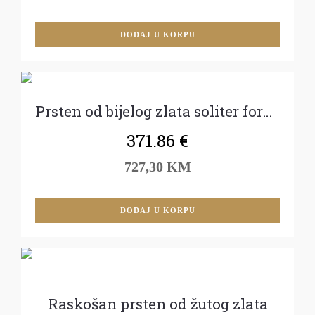
DODAJ U KORPU
Prsten od bijelog zlata soliter forme
371.86
€
727,30 KM
DODAJ U KORPU
Raskošan prsten od žutog zlata