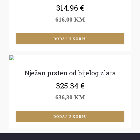
314.96
€
616,00 KM
DODAJ U KORPU
Nježan prsten od bijelog zlata
325.34
€
636,30 KM
DODAJ U KORPU