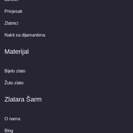
Privjesak
Zlatnici
Nakit sa dijamantima
Materijal
Bijelo zlato
Žuto zlato
Zlatara Šarm
O nama
Blog