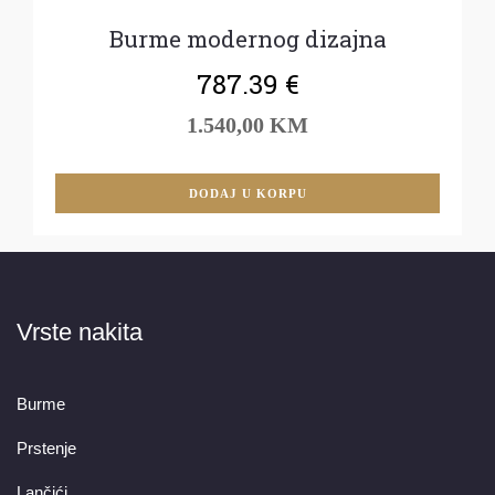
Burme modernog dizajna
787.39
€
1.540,00 KM
DODAJ U KORPU
Vrste nakita
Burme
Prstenje
Lančići