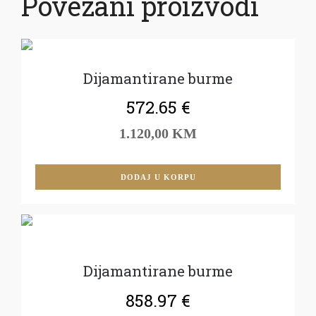
Povezani proizvodi
Dijamantirane burme
572.65
€
1.120,00 KM
DODAJ U KORPU
Dijamantirane burme
858.97
€