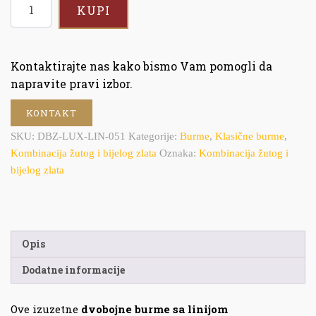
KUPI
Kontaktirajte nas kako bismo Vam pomogli da
napravite pravi izbor.
KONTAKT
SKU:
DBZ-LUX-LIN-051
Kategorije:
Burme
,
Klasične burme
,
Kombinacija žutog i bijelog zlata
Oznaka:
Kombinacija žutog i
bijelog zlata
Opis
Dodatne informacije
Ove izuzetne
dvobojne burme sa linijom