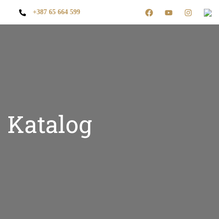
+387 65 664 599
Katalog