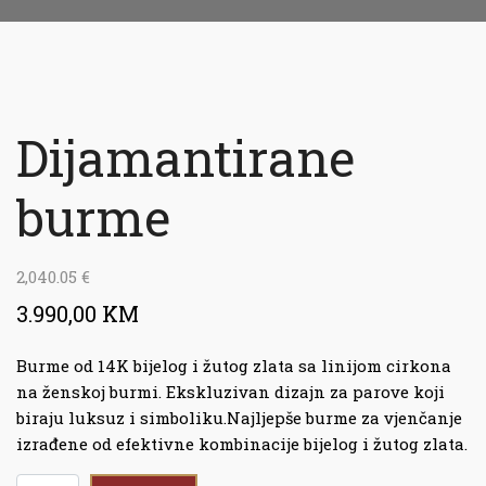
Dijamantirane
burme
2,040.05
€
3.990,00 KM
Burme od 14K bijelog i žutog zlata sa linijom cirkona
na ženskoj burmi. Ekskluzivan dizajn za parove koji
biraju luksuz i simboliku.Najljepše burme za vjenčanje
izrađene od efektivne kombinacije bijelog i žutog zlata.