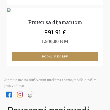
Prsten sa dijamantom
991.91
€
1.940,00 KM
DODAJ U KORPU
Zapratite nas na društvenim mrežama i saznajte više o našim
proizvodima: