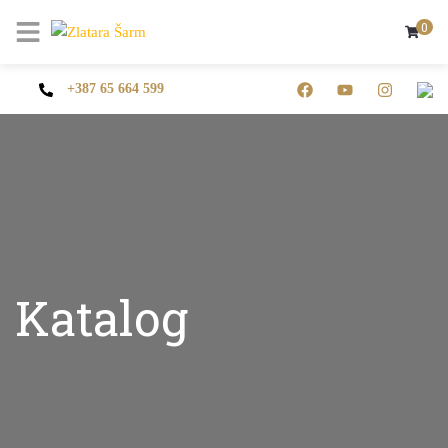
0
+387 65 664 599
Katalog