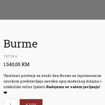
Burme
787.39
€
1.540,00 KM
Vjenčano prstenje za svaki dan.Burme sa ispresecanim
uzorkom predstavljaju savršen spoj modernog dizajna i
simbolike večne ljubavi.
Radujemo se vašem javljanju!
❤
KUPI