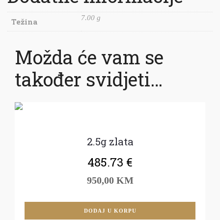
7.00 g
Težina
Možda će vam se
također svidjeti…
2.5g zlata
485.73
€
950,00 KM
DODAJ U KORPU