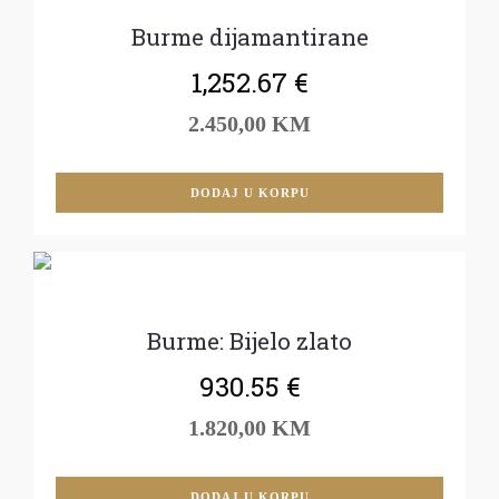
Burme dijamantirane
1,252.67
€
2.450,00 KM
DODAJ U KORPU
Burme: Bijelo zlato
930.55
€
1.820,00 KM
DODAJ U KORPU