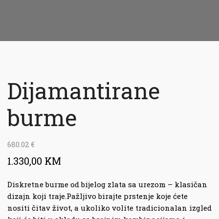
Dijamantirane
burme
680.02
€
1.330,00 KM
Diskretne burme od bijelog zlata sa urezom – klasičan
dizajn koji traje.Pažljivo birajte prstenje koje ćete
nositi čitav život, a ukoliko volite tradicionalan izgled