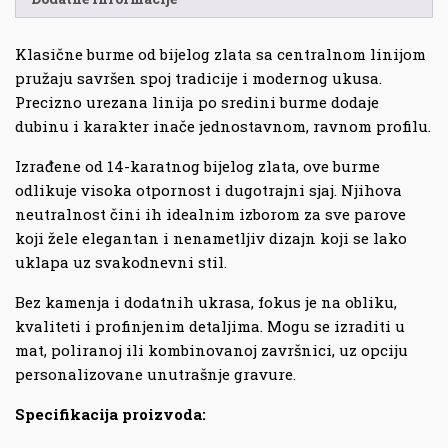
Klasične burme od bijelog zlata sa centralnom linijom
pružaju savršen spoj tradicije i modernog ukusa.
Precizno urezana linija po sredini burme dodaje
dubinu i karakter inače jednostavnom, ravnom profilu.
Izrađene od 14-karatnog bijelog zlata, ove burme
odlikuje visoka otpornost i dugotrajni sjaj. Njihova
neutralnost čini ih idealnim izborom za sve parove
koji žele elegantan i nenametljiv dizajn koji se lako
uklapa uz svakodnevni stil.
Bez kamenja i dodatnih ukrasa, fokus je na obliku,
kvaliteti i profinjenim detaljima. Mogu se izraditi u
mat, poliranoj ili kombinovanoj završnici, uz opciju
personalizovane unutrašnje gravure.
Specifikacija proizvoda: