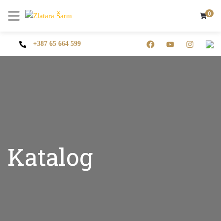
0
+387 65 664 599
Katalog