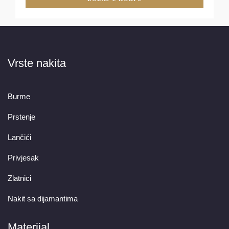
Vrste nakita
Burme
Prstenje
Lančići
Privjesak
Zlatnici
Nakit sa dijamantima
Materijal