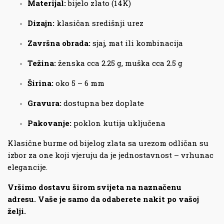
Materijal:
bijelo zlato (14K)
Dizajn:
klasičan središnji urez
Završna obrada:
sjaj, mat ili kombinacija
Težina:
ženska cca 2.25 g, muška cca 2.5 g
Širina:
oko 5 – 6 mm
Gravura:
dostupna bez doplate
Pakovanje:
poklon kutija uključena
Klasične burme od bijelog zlata sa urezom odličan su
izbor za one koji vjeruju da je jednostavnost – vrhunac
elegancije.
Vršimo dostavu širom svijeta na naznačenu
adresu. Vaše je samo da odaberete nakit po vašoj
želji.