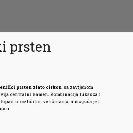
i prsten
enički prsten zlato cirkon
, sa zavijenom
vija centralni kamen. Kombinacija luksuza i
stupan u različitim veličinama, a moguća je i
upca.