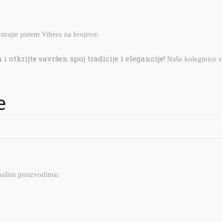
tirajte putem Vibera na brojeve:
i otkrijte savršen spoj tradicije i elegancije!
Naše koleginice s
e
 našim proizvodima: