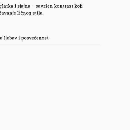
glatka i sjajna – savršen kontrast koji
žavanje ličnog stila.
a ljubav i posvećenost.