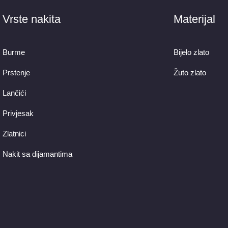
Vrste nakita
Materijal
Burme
Bijelo zlato
Prstenje
Žuto zlato
Lančići
Privjesak
Zlatnici
Nakit sa dijamantima