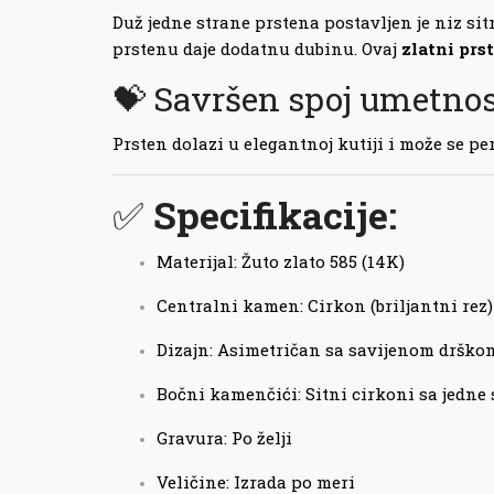
Duž jedne strane prstena postavljen je niz sit
prstenu daje dodatnu dubinu. Ovaj
zlatni prs
💝 Savršen spoj umetnos
Prsten dolazi u elegantnoj kutiji i može se p
✅
Specifikacije:
Materijal: Žuto zlato 585 (14K)
Centralni kamen: Cirkon (briljantni rez)
Dizajn: Asimetričan sa savijenom drško
Bočni kamenčići: Sitni cirkoni sa jedne
Gravura: Po želji
Veličine: Izrada po meri