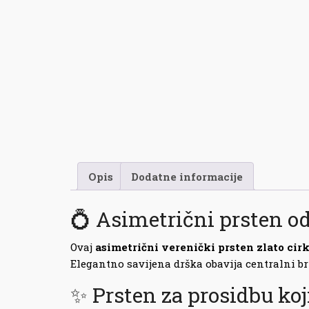
Opis
Dodatne informacije
💍 Asimetrični prsten od
Ovaj
asimetrični verenički prsten zlato cir
Elegantno savijena drška obavija centralni bri
✨ Prsten za prosidbu koji