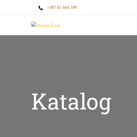
+387 65 664 599
Katalog