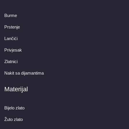
Burme
Prstenje
Lančići
Privjesak
Zlatnici
Nakit sa dijamantima
Materijal
Bijelo zlato
Žuto zlato