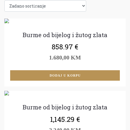
Burme od bijelog i žutog zlata
858.97
€
1.680,00 KM
DODAJ U KORPU
Burme od bijelog i žutog zlata
1,145.29
€
2.240,00 KM