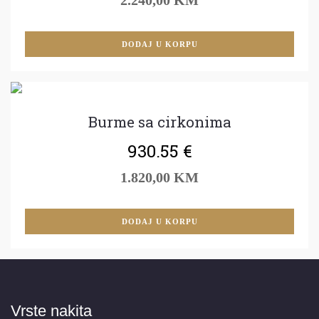
DODAJ U KORPU
Burme sa cirkonima
930.55
€
1.820,00 KM
DODAJ U KORPU
Vrste nakita