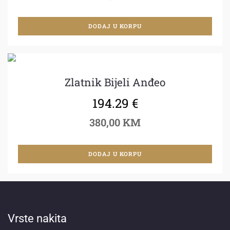
DODAJ U KORPU
Zlatnik Bijeli Anđeo
194.29
€
380,00 KM
DODAJ U KORPU
Vrste nakita