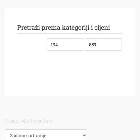
Pretraži prema kategoriji i cijeni
Prikaz svih 3 rezultata