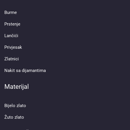
Burme
Prstenje
Lančići
Privjesak
Zlatnici
Nakit sa dijamantima
Materijal
Bijelo zlato
Žuto zlato